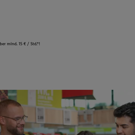
er mind. 15 € / Std.*!