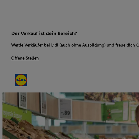
Der Verkauf ist dein Bereich?
Werde Verkäufer bei Lidl (auch ohne Ausbildung) und freue dich üb
Offene Stellen