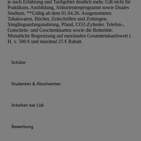
je nach Erfahrung und Tarifgebiet deutlich mehr. Gilt nicht für
Praktikum, Ausbildung, Abiturientenprogramm sowie Duales
Studium. **Gültig ab dem 01.04.26. Ausgenommen
Tabakwaren, Bücher, Zeitschriften und Zeitungen,
Säuglingsanfangsnahrung, Pfand, CO2-Zylinder, Telefon-,
Gutschein- und Geschenkkarten sowie die Rettertüte.
Monatliche Begrenzung auf maximalen Gesamteinkaufswert i.
H. v. 500 € und maximal 25 € Rabatt.
Schüler
Studenten & Absolventen
Arbeiten bei Lidl
Bewerbung