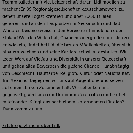
Teammitglieder mit viel Leidenschaft daran, Lidl möglich zu
machen: In 39 Regionalgesellschaften deutschlandweit, zu
denen unsere Logistikzentren und über 3.250 Filialen
gehören, und an den Hauptsitzen in Neckarsulm und Bad
Wimpfen beispielsweise in den Bereichen Immobilien oder
Einkauf.Wer den Willen hat, Chancen zu ergreifen und sich zu
entwickeln, findet bei Lidl die besten Möglichkeiten, über sich
hinauszuwachsen und seine Karriere selbst zu gestalten. Wir
legen Wert auf Vielfalt und Diversität in unserer Belegschaft
und geben allen Bewerbern die gleiche Chance – unabhängig
von Geschlecht, Hautfarbe, Religion, Kultur oder Nationalität.
Im #teamlidl begegnen wir uns auf Augenhöhe und setzen
auf einen starken Zusammenhalt. Wir schenken uns
gegenseitig Vertrauen und kommunizieren offen und ehrlich
miteinander. Klingt das nach einem Unternehmen für dich?
Dann komm zu uns.​
Erfahre jetzt mehr über Lidl.