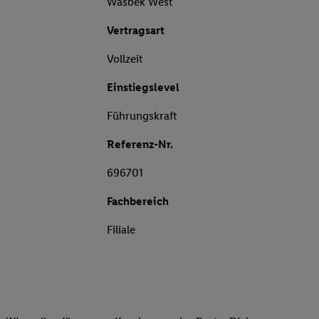
Wasbek West
Vertragsart
Vollzeit
Einstiegslevel
Führungskraft
Referenz-Nr.
696701
Fachbereich
Filiale