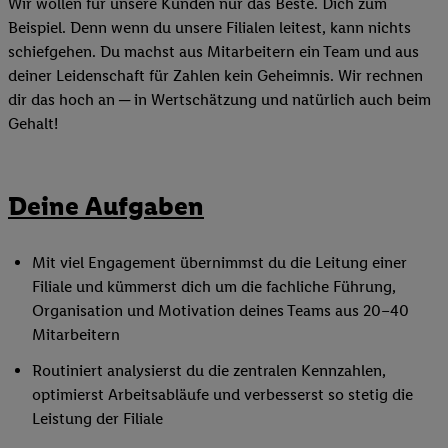
Wir wollen für unsere Kunden nur das Beste. Dich zum
Beispiel. Denn wenn du unsere Filialen leitest, kann nichts
schiefgehen. Du machst aus Mitarbeitern ein Team und aus
deiner Leidenschaft für Zahlen kein Geheimnis. Wir rechnen
dir das hoch an ─ in Wertschätzung und natürlich auch beim
Gehalt!
Deine Aufgaben
Mit viel Engagement übernimmst du die Leitung einer
Filiale und kümmerst dich um die fachliche Führung,
Organisation und Motivation deines Teams aus 20–40
Mitarbeitern
Routiniert analysierst du die zentralen Kennzahlen,
optimierst Arbeitsabläufe und verbesserst so stetig die
Leistung der Filiale