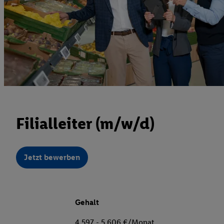
Filialleiter (m/w/d)
Jetzt bewerben
Gehalt
4.597 - 5.606 €/Monat