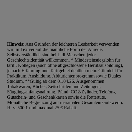
Hinweis:
Aus Gründen der leichteren Lesbarkeit verwenden
wir im Textverlauf die männliche Form der Anrede.
Selbstverständlich sind bei Lidl Menschen jeder
Geschlechtsidentität willkommen. * Mindesteinstiegslohn für
tarifl. Kollegen (auch ohne abgeschlossene Berufsausbildung),
je nach Erfahrung und Tarifgebiet deutlich mehr. Gilt nicht für
Praktikum, Ausbildung, Abiturientenprogramm sowie Duales
Studium. **Gültig ab dem 01.04.26. Ausgenommen
Tabakwaren, Bücher, Zeitschriften und Zeitungen,
Säuglingsanfangsnahrung, Pfand, CO2-Zylinder, Telefon-,
Gutschein- und Geschenkkarten sowie die Rettertüte.
Monatliche Begrenzung auf maximalen Gesamteinkaufswert i.
H. v. 500 € und maximal 25 € Rabatt.