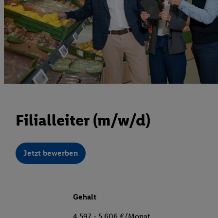
Filialleiter (m/w/d)
Jetzt bewerben
Gehalt
4.597 - 5.606 €/Monat