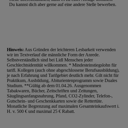
Du kannst dich aber gerne auf eine andere Stelle bewerben.
Hinweis:
Aus Gründen der leichteren Lesbarkeit verwenden
wir im Textverlauf die männliche Form der Anrede.
Selbstverständlich sind bei Lidl Menschen jeder
Geschlechtsidentität willkommen. * Mindesteinstiegslohn für
tarifl. Kollegen (auch ohne abgeschlossene Berufsausbildung),
je nach Erfahrung und Tarifgebiet deutlich mehr. Gilt nicht für
Praktikum, Ausbildung, Abiturientenprogramm sowie Duales
Studium. **Gültig ab dem 01.04.26. Ausgenommen
Tabakwaren, Bücher, Zeitschriften und Zeitungen,
Säuglingsanfangsnahrung, Pfand, CO2-Zylinder, Telefon-,
Gutschein- und Geschenkkarten sowie die Rettertüte.
Monatliche Begrenzung auf maximalen Gesamteinkaufswert i.
H. v. 500 € und maximal 25 € Rabatt.