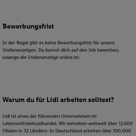
Bewerbungsfrist
In der Regel gibt es keine Bewerbungsfrist für unsere
Stellenanzeigen. Du kannst dich auf den Job bewerben,
solange die Stellenanzeige online ist.
Warum du für Lidl arbeiten solltest?
Lidl ist eines der führenden Unternehmen im
Lebensmitteleinzelhandel. Wir betreiben weltweit über 12.600
Filialen in 32 Ländern. In Deutschland arbeiten über 100.000