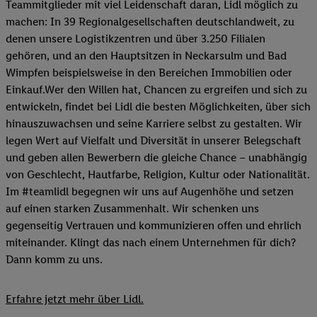
Teammitglieder mit viel Leidenschaft daran, Lidl möglich zu
machen: In 39 Regionalgesellschaften deutschlandweit, zu
denen unsere Logistikzentren und über 3.250 Filialen
gehören, und an den Hauptsitzen in Neckarsulm und Bad
Wimpfen beispielsweise in den Bereichen Immobilien oder
Einkauf.Wer den Willen hat, Chancen zu ergreifen und sich zu
entwickeln, findet bei Lidl die besten Möglichkeiten, über sich
hinauszuwachsen und seine Karriere selbst zu gestalten. Wir
legen Wert auf Vielfalt und Diversität in unserer Belegschaft
und geben allen Bewerbern die gleiche Chance – unabhängig
von Geschlecht, Hautfarbe, Religion, Kultur oder Nationalität.
Im #teamlidl begegnen wir uns auf Augenhöhe und setzen
auf einen starken Zusammenhalt. Wir schenken uns
gegenseitig Vertrauen und kommunizieren offen und ehrlich
miteinander. Klingt das nach einem Unternehmen für dich?
Dann komm zu uns.​
Erfahre jetzt mehr über Lidl.