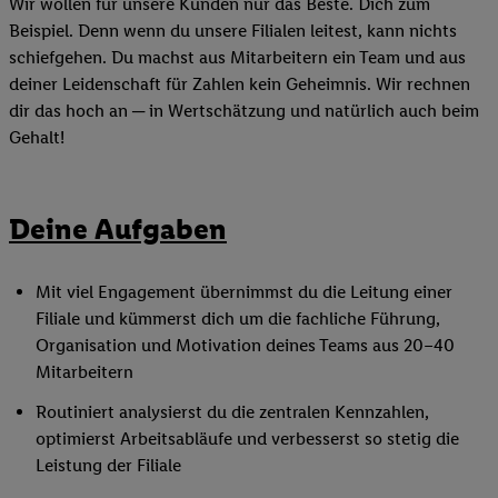
Wir wollen für unsere Kunden nur das Beste. Dich zum
Beispiel. Denn wenn du unsere Filialen leitest, kann nichts
schiefgehen. Du machst aus Mitarbeitern ein Team und aus
deiner Leidenschaft für Zahlen kein Geheimnis. Wir rechnen
dir das hoch an ─ in Wertschätzung und natürlich auch beim
Gehalt!
Deine Aufgaben
Mit viel Engagement übernimmst du die Leitung einer
Filiale und kümmerst dich um die fachliche Führung,
Organisation und Motivation deines Teams aus 20–40
Mitarbeitern
Routiniert analysierst du die zentralen Kennzahlen,
optimierst Arbeitsabläufe und verbesserst so stetig die
Leistung der Filiale