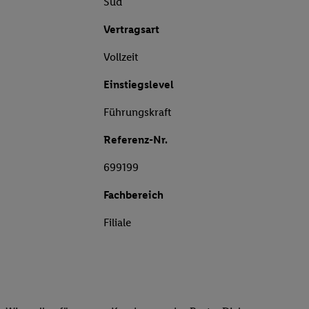
Süd
Vertragsart
Vollzeit
Einstiegslevel
Führungskraft
Referenz-Nr.
699199
Fachbereich
Filiale