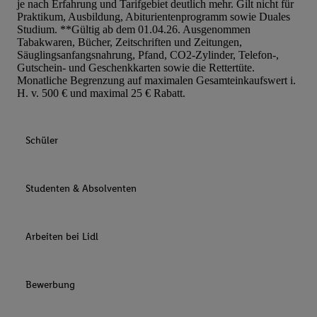
je nach Erfahrung und Tarifgebiet deutlich mehr. Gilt nicht für
Praktikum, Ausbildung, Abiturientenprogramm sowie Duales
Studium. **Gültig ab dem 01.04.26. Ausgenommen
Tabakwaren, Bücher, Zeitschriften und Zeitungen,
Säuglingsanfangsnahrung, Pfand, CO2-Zylinder, Telefon-,
Gutschein- und Geschenkkarten sowie die Rettertüte.
Monatliche Begrenzung auf maximalen Gesamteinkaufswert i.
H. v. 500 € und maximal 25 € Rabatt.
Schüler
Studenten & Absolventen
Arbeiten bei Lidl
Bewerbung