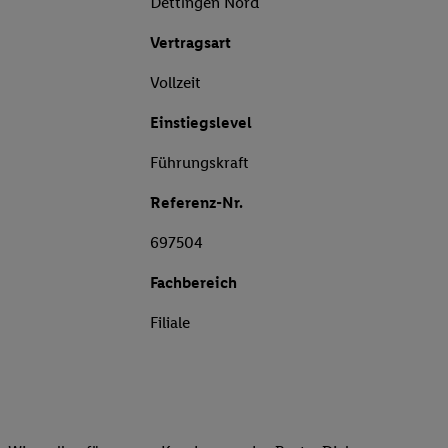
Dettingen Nord
Vertragsart
Vollzeit
Einstiegslevel
Führungskraft
Referenz-Nr.
697504
Fachbereich
Filiale