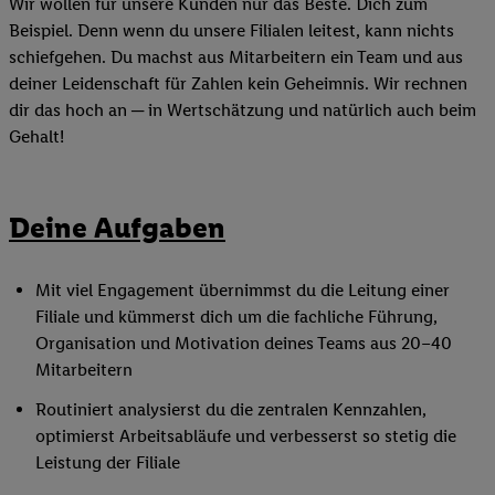
Wir wollen für unsere Kunden nur das Beste. Dich zum
Beispiel. Denn wenn du unsere Filialen leitest, kann nichts
schiefgehen. Du machst aus Mitarbeitern ein Team und aus
deiner Leidenschaft für Zahlen kein Geheimnis. Wir rechnen
dir das hoch an ─ in Wertschätzung und natürlich auch beim
Gehalt!
Deine Aufgaben
Mit viel Engagement übernimmst du die Leitung einer
Filiale und kümmerst dich um die fachliche Führung,
Organisation und Motivation deines Teams aus 20–40
Mitarbeitern
Routiniert analysierst du die zentralen Kennzahlen,
optimierst Arbeitsabläufe und verbesserst so stetig die
Leistung der Filiale