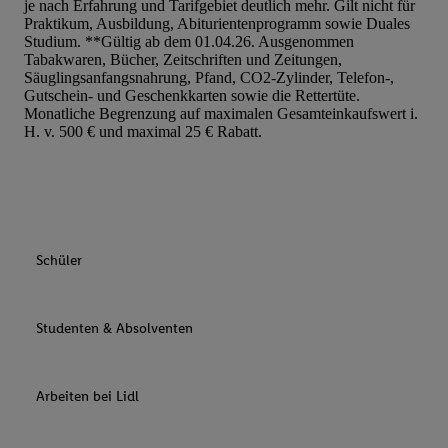
je nach Erfahrung und Tarifgebiet deutlich mehr. Gilt nicht für
Praktikum, Ausbildung, Abiturientenprogramm sowie Duales
Studium. **Gültig ab dem 01.04.26. Ausgenommen
Tabakwaren, Bücher, Zeitschriften und Zeitungen,
Säuglingsanfangsnahrung, Pfand, CO2-Zylinder, Telefon-,
Gutschein- und Geschenkkarten sowie die Rettertüte.
Monatliche Begrenzung auf maximalen Gesamteinkaufswert i.
H. v. 500 € und maximal 25 € Rabatt.
Schüler
Studenten & Absolventen
Arbeiten bei Lidl