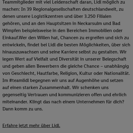
Teammitglieder mit viel Leidenschaft daran, Lidl möglich zu
machen: In 39 Regionalgesellschaften deutschlandweit, zu
denen unsere Logistikzentren und über 3.250 Filialen
gehören, und an den Hauptsitzen in Neckarsulm und Bad
Wimpfen beispielsweise in den Bereichen Immobilien oder
Einkauf.Wer den Willen hat, Chancen zu ergreifen und sich zu
entwickeln, findet bei Lidl die besten Möglichkeiten, über sich
hinauszuwachsen und seine Karriere selbst zu gestalten. Wir
legen Wert auf Vielfalt und Diversität in unserer Belegschaft
und geben allen Bewerbern die gleiche Chance – unabhängig
von Geschlecht, Hautfarbe, Religion, Kultur oder Nationalität.
Im #teamlidl begegnen wir uns auf Augenhöhe und setzen
auf einen starken Zusammenhalt. Wir schenken uns
gegenseitig Vertrauen und kommunizieren offen und ehrlich
miteinander. Klingt das nach einem Unternehmen für dich?
Dann komm zu uns.​
Erfahre jetzt mehr über Lidl.