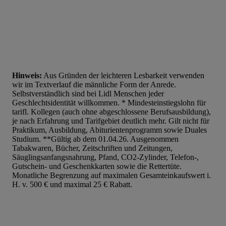
Hinweis:
Aus Gründen der leichteren Lesbarkeit verwenden
wir im Textverlauf die männliche Form der Anrede.
Selbstverständlich sind bei Lidl Menschen jeder
Geschlechtsidentität willkommen. * Mindesteinstiegslohn für
tarifl. Kollegen (auch ohne abgeschlossene Berufsausbildung),
je nach Erfahrung und Tarifgebiet deutlich mehr. Gilt nicht für
Praktikum, Ausbildung, Abiturientenprogramm sowie Duales
Studium. **Gültig ab dem 01.04.26. Ausgenommen
Tabakwaren, Bücher, Zeitschriften und Zeitungen,
Säuglingsanfangsnahrung, Pfand, CO2-Zylinder, Telefon-,
Gutschein- und Geschenkkarten sowie die Rettertüte.
Monatliche Begrenzung auf maximalen Gesamteinkaufswert i.
H. v. 500 € und maximal 25 € Rabatt.