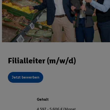
Filialleiter (m/w/d)
Jetzt bewerben
Gehalt
4.597 - 5.606 €/Monat