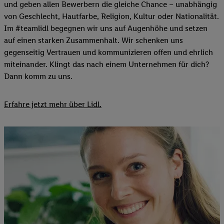
und geben allen Bewerbern die gleiche Chance – unabhängig
von Geschlecht, Hautfarbe, Religion, Kultur oder Nationalität.
Im #teamlidl begegnen wir uns auf Augenhöhe und setzen
auf einen starken Zusammenhalt. Wir schenken uns
gegenseitig Vertrauen und kommunizieren offen und ehrlich
miteinander. Klingt das nach einem Unternehmen für dich?
Dann komm zu uns.​
Erfahre jetzt mehr über Lidl.