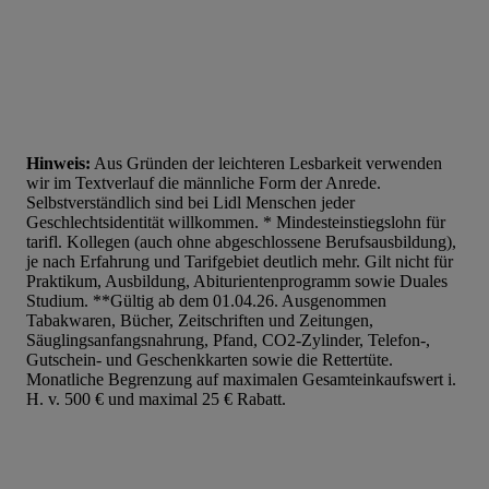
Hinweis:
Aus Gründen der leichteren Lesbarkeit verwenden
wir im Textverlauf die männliche Form der Anrede.
Selbstverständlich sind bei Lidl Menschen jeder
Geschlechtsidentität willkommen. * Mindesteinstiegslohn für
tarifl. Kollegen (auch ohne abgeschlossene Berufsausbildung),
je nach Erfahrung und Tarifgebiet deutlich mehr. Gilt nicht für
Praktikum, Ausbildung, Abiturientenprogramm sowie Duales
Studium. **Gültig ab dem 01.04.26. Ausgenommen
Tabakwaren, Bücher, Zeitschriften und Zeitungen,
Säuglingsanfangsnahrung, Pfand, CO2-Zylinder, Telefon-,
Gutschein- und Geschenkkarten sowie die Rettertüte.
Monatliche Begrenzung auf maximalen Gesamteinkaufswert i.
H. v. 500 € und maximal 25 € Rabatt.