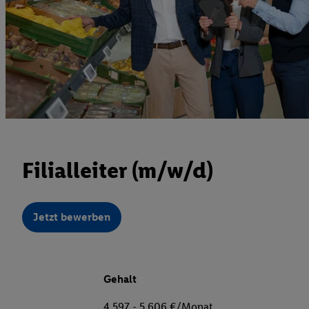
Filialleiter (m/w/d)
Jetzt bewerben
Gehalt
4.597 - 5.606 €/Monat