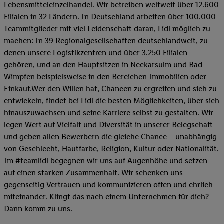
Lebensmitteleinzelhandel. Wir betreiben weltweit über 12.600
Filialen in 32 Ländern. In Deutschland arbeiten über 100.000
Teammitglieder mit viel Leidenschaft daran, Lidl möglich zu
machen: In 39 Regionalgesellschaften deutschlandweit, zu
denen unsere Logistikzentren und über 3.250 Filialen
gehören, und an den Hauptsitzen in Neckarsulm und Bad
Wimpfen beispielsweise in den Bereichen Immobilien oder
Einkauf.Wer den Willen hat, Chancen zu ergreifen und sich zu
entwickeln, findet bei Lidl die besten Möglichkeiten, über sich
hinauszuwachsen und seine Karriere selbst zu gestalten. Wir
legen Wert auf Vielfalt und Diversität in unserer Belegschaft
und geben allen Bewerbern die gleiche Chance – unabhängig
von Geschlecht, Hautfarbe, Religion, Kultur oder Nationalität.
Im #teamlidl begegnen wir uns auf Augenhöhe und setzen
auf einen starken Zusammenhalt. Wir schenken uns
gegenseitig Vertrauen und kommunizieren offen und ehrlich
miteinander. Klingt das nach einem Unternehmen für dich?
Dann komm zu uns.​