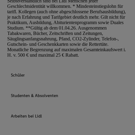
Selbstverständlich sind bei Lidl Menschen jeder
Geschlechtsidentität willkommen. * Mindesteinstiegslohn für
tarifl. Kollegen (auch ohne abgeschlossene Berufsausbildung),
je nach Erfahrung und Tarifgebiet deutlich mehr. Gilt nicht für
Praktikum, Ausbildung, Abiturientenprogramm sowie Duales
Studium. **Gültig ab dem 01.04.26. Ausgenommen
Tabakwaren, Bücher, Zeitschriften und Zeitungen,
Säuglingsanfangsnahrung, Pfand, CO2-Zylinder, Telefon-,
Gutschein- und Geschenkkarten sowie die Rettertüte.
Monatliche Begrenzung auf maximalen Gesamteinkaufswert i.
H. v. 500 € und maximal 25 € Rabatt.
Schüler
Studenten & Absolventen
Arbeiten bei Lidl