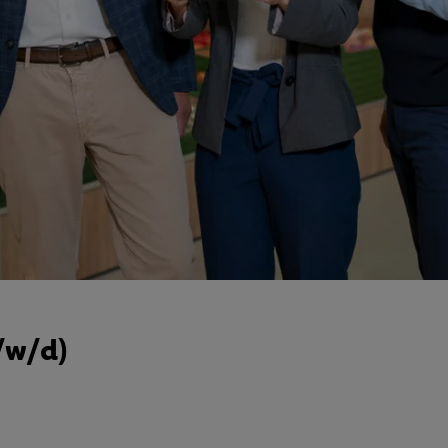
/w/d)