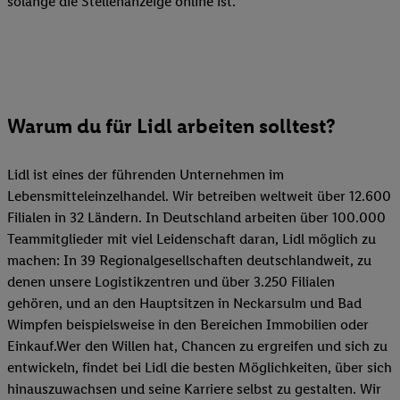
solange die Stellenanzeige online ist.
Warum du für Lidl arbeiten solltest?
Lidl ist eines der führenden Unternehmen im
Lebensmitteleinzelhandel. Wir betreiben weltweit über 12.600
Filialen in 32 Ländern. In Deutschland arbeiten über 100.000
Teammitglieder mit viel Leidenschaft daran, Lidl möglich zu
machen: In 39 Regionalgesellschaften deutschlandweit, zu
denen unsere Logistikzentren und über 3.250 Filialen
gehören, und an den Hauptsitzen in Neckarsulm und Bad
Wimpfen beispielsweise in den Bereichen Immobilien oder
Einkauf.Wer den Willen hat, Chancen zu ergreifen und sich zu
entwickeln, findet bei Lidl die besten Möglichkeiten, über sich
hinauszuwachsen und seine Karriere selbst zu gestalten. Wir