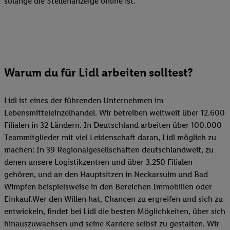
solange die Stellenanzeige online ist.
Warum du für Lidl arbeiten solltest?
Lidl ist eines der führenden Unternehmen im
Lebensmitteleinzelhandel. Wir betreiben weltweit über 12.600
Filialen in 32 Ländern. In Deutschland arbeiten über 100.000
Teammitglieder mit viel Leidenschaft daran, Lidl möglich zu
machen: In 39 Regionalgesellschaften deutschlandweit, zu
denen unsere Logistikzentren und über 3.250 Filialen
gehören, und an den Hauptsitzen in Neckarsulm und Bad
Wimpfen beispielsweise in den Bereichen Immobilien oder
Einkauf.Wer den Willen hat, Chancen zu ergreifen und sich zu
entwickeln, findet bei Lidl die besten Möglichkeiten, über sich
hinauszuwachsen und seine Karriere selbst zu gestalten. Wir