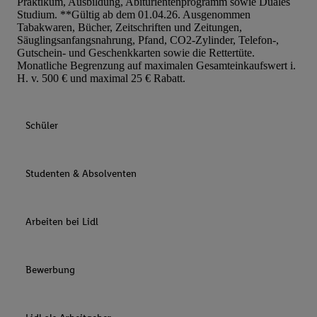
Praktikum, Ausbildung, Abiturientenprogramm sowie Duales
Studium. **Gültig ab dem 01.04.26. Ausgenommen
Tabakwaren, Bücher, Zeitschriften und Zeitungen,
Säuglingsanfangsnahrung, Pfand, CO2-Zylinder, Telefon-,
Gutschein- und Geschenkkarten sowie die Rettertüte.
Monatliche Begrenzung auf maximalen Gesamteinkaufswert i.
H. v. 500 € und maximal 25 € Rabatt.
Schüler
Studenten & Absolventen
Arbeiten bei Lidl
Bewerbung