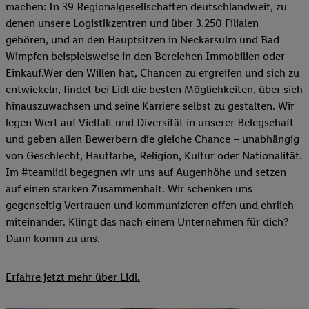
machen: In 39 Regionalgesellschaften deutschlandweit, zu
denen unsere Logistikzentren und über 3.250 Filialen
gehören, und an den Hauptsitzen in Neckarsulm und Bad
Wimpfen beispielsweise in den Bereichen Immobilien oder
Einkauf.Wer den Willen hat, Chancen zu ergreifen und sich zu
entwickeln, findet bei Lidl die besten Möglichkeiten, über sich
hinauszuwachsen und seine Karriere selbst zu gestalten. Wir
legen Wert auf Vielfalt und Diversität in unserer Belegschaft
und geben allen Bewerbern die gleiche Chance – unabhängig
von Geschlecht, Hautfarbe, Religion, Kultur oder Nationalität.
Im #teamlidl begegnen wir uns auf Augenhöhe und setzen
auf einen starken Zusammenhalt. Wir schenken uns
gegenseitig Vertrauen und kommunizieren offen und ehrlich
miteinander. Klingt das nach einem Unternehmen für dich?
Dann komm zu uns.​
Erfahre jetzt mehr über Lidl.