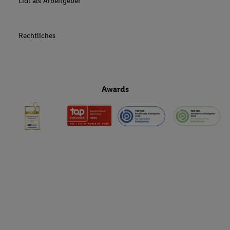
Lidl als Arbeitgeber
Rechtliches
Awards