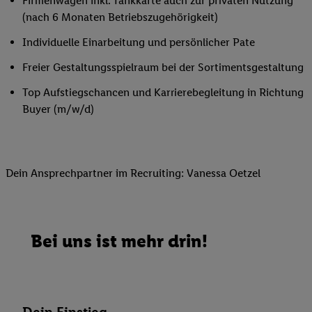
Firmenwagen inkl. Tankkarte auch zur privaten Nutzung
(nach 6 Monaten Betriebszugehörigkeit)
Individuelle Einarbeitung und persönlicher Pate
Freier Gestaltungsspielraum bei der Sortimentsgestaltung
Top Aufstiegschancen und Karrierebegleitung in Richtung
Buyer (m/w/d)
Dein Ansprechpartner im Recruiting: Vanessa Oetzel
Bei uns ist mehr drin!