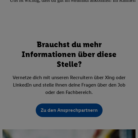
Uns ist wichtig, dass du gut im #teamlidl ankommst! Im Rahmen dei
Brauchst du mehr
Informationen über diese
Stelle?
Vernetze dich mit unseren Recruitern über Xing oder
LinkedIn und stelle ihnen deine Fragen über den Job
oder den Fachbereich.
Zu den Ansprechpartnern