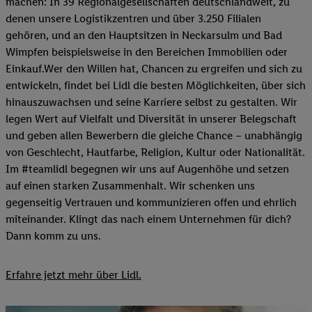
machen: In 39 Regionalgesellschaften deutschlandweit, zu
denen unsere Logistikzentren und über 3.250 Filialen
gehören, und an den Hauptsitzen in Neckarsulm und Bad
Wimpfen beispielsweise in den Bereichen Immobilien oder
Einkauf.Wer den Willen hat, Chancen zu ergreifen und sich zu
entwickeln, findet bei Lidl die besten Möglichkeiten, über sich
hinauszuwachsen und seine Karriere selbst zu gestalten. Wir
legen Wert auf Vielfalt und Diversität in unserer Belegschaft
und geben allen Bewerbern die gleiche Chance – unabhängig
von Geschlecht, Hautfarbe, Religion, Kultur oder Nationalität.
Im #teamlidl begegnen wir uns auf Augenhöhe und setzen
auf einen starken Zusammenhalt. Wir schenken uns
gegenseitig Vertrauen und kommunizieren offen und ehrlich
miteinander. Klingt das nach einem Unternehmen für dich?
Dann komm zu uns.​
Erfahre jetzt mehr über Lidl.