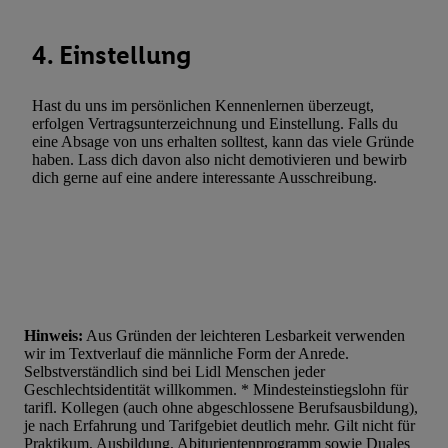
4. Einstellung
Hast du uns im persönlichen Kennenlernen überzeugt,
erfolgen Vertragsunterzeichnung und Einstellung. Falls du
eine Absage von uns erhalten solltest, kann das viele Gründe
haben. Lass dich davon also nicht demotivieren und bewirb
dich gerne auf eine andere interessante Ausschreibung.
Hinweis:
Aus Gründen der leichteren Lesbarkeit verwenden
wir im Textverlauf die männliche Form der Anrede.
Selbstverständlich sind bei Lidl Menschen jeder
Geschlechtsidentität willkommen. * Mindesteinstiegslohn für
tarifl. Kollegen (auch ohne abgeschlossene Berufsausbildung),
je nach Erfahrung und Tarifgebiet deutlich mehr. Gilt nicht für
Praktikum, Ausbildung, Abiturientenprogramm sowie Duales