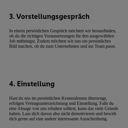
Statistiken oder Kombinationen von Daten aus verschiedenen Q
Verwendung reduzierter Daten zur Auswahl von Werbeanzeige
Werbeleistung. Verwendung von Profilen zur Auswahl personali
3. Vorstellungsgespräch
Werbung.
Liste der Partner (Lieferanten)
In einem persönlichen Gespräch möchten wir herausfinden,
ob du die richtigen Voraussetzungen für den ausgewählten
Job mitbringst. Zudem möchten wir uns ein persönliches
Bild machen, ob du zum Unternehmen und ins Team passt.
4. Einstellung
Hast du uns im persönlichen Kennenlernen überzeugt,
erfolgen Vertragsunterzeichnung und Einstellung. Falls du
eine Absage von uns erhalten solltest, kann das viele Gründe
haben. Lass dich davon also nicht demotivieren und bewirb
dich gerne auf eine andere interessante Ausschreibung.