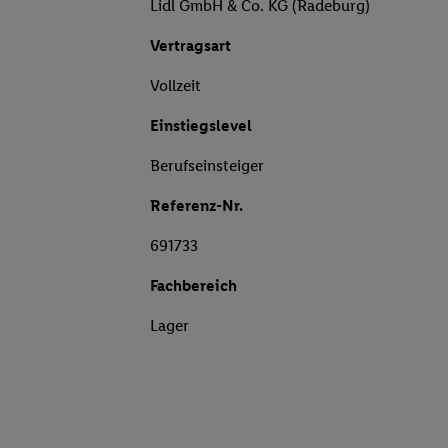
Lidl GmbH & Co. KG (Radeburg)
Vertragsart
Vollzeit
Einstiegslevel
Berufseinsteiger
Referenz-Nr.
691733
Fachbereich
Lager