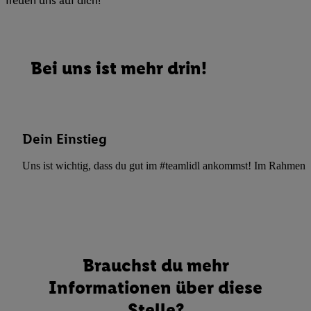
freuen uns auf dich!
Bei uns ist mehr drin!
Dein Einstieg
Uns ist wichtig, dass du gut im #teamlidl ankommst! Im Rahmen dei
Brauchst du mehr
Informationen über diese
Stelle?