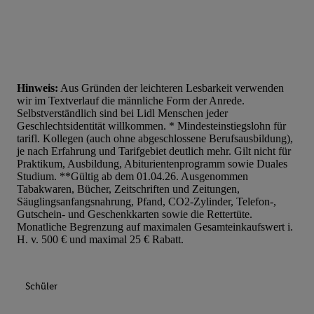
Hinweis:
Aus Gründen der leichteren Lesbarkeit verwenden
wir im Textverlauf die männliche Form der Anrede.
Selbstverständlich sind bei Lidl Menschen jeder
Geschlechtsidentität willkommen. * Mindesteinstiegslohn für
tarifl. Kollegen (auch ohne abgeschlossene Berufsausbildung),
je nach Erfahrung und Tarifgebiet deutlich mehr. Gilt nicht für
Praktikum, Ausbildung, Abiturientenprogramm sowie Duales
Studium. **Gültig ab dem 01.04.26. Ausgenommen
Tabakwaren, Bücher, Zeitschriften und Zeitungen,
Säuglingsanfangsnahrung, Pfand, CO2-Zylinder, Telefon-,
Gutschein- und Geschenkkarten sowie die Rettertüte.
Monatliche Begrenzung auf maximalen Gesamteinkaufswert i.
H. v. 500 € und maximal 25 € Rabatt.
Schüler