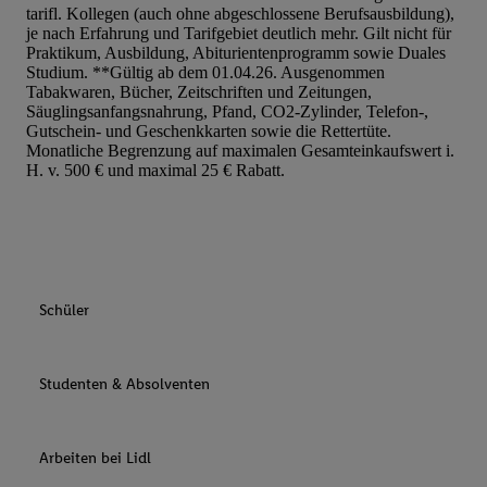
tarifl. Kollegen (auch ohne abgeschlossene Berufsausbildung),
je nach Erfahrung und Tarifgebiet deutlich mehr. Gilt nicht für
Praktikum, Ausbildung, Abiturientenprogramm sowie Duales
Studium. **Gültig ab dem 01.04.26. Ausgenommen
Tabakwaren, Bücher, Zeitschriften und Zeitungen,
Säuglingsanfangsnahrung, Pfand, CO2-Zylinder, Telefon-,
Gutschein- und Geschenkkarten sowie die Rettertüte.
Monatliche Begrenzung auf maximalen Gesamteinkaufswert i.
H. v. 500 € und maximal 25 € Rabatt.
Schüler
Studenten & Absolventen
Arbeiten bei Lidl