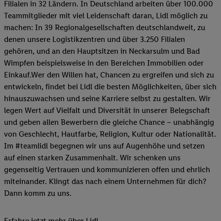
Filialen in 32 Ländern. In Deutschland arbeiten über 100.000
Teammitglieder mit viel Leidenschaft daran, Lidl möglich zu
machen: In 39 Regionalgesellschaften deutschlandweit, zu
denen unsere Logistikzentren und über 3.250 Filialen
gehören, und an den Hauptsitzen in Neckarsulm und Bad
Wimpfen beispielsweise in den Bereichen Immobilien oder
Einkauf.Wer den Willen hat, Chancen zu ergreifen und sich zu
entwickeln, findet bei Lidl die besten Möglichkeiten, über sich
hinauszuwachsen und seine Karriere selbst zu gestalten. Wir
legen Wert auf Vielfalt und Diversität in unserer Belegschaft
und geben allen Bewerbern die gleiche Chance – unabhängig
von Geschlecht, Hautfarbe, Religion, Kultur oder Nationalität.
Im #teamlidl begegnen wir uns auf Augenhöhe und setzen
auf einen starken Zusammenhalt. Wir schenken uns
gegenseitig Vertrauen und kommunizieren offen und ehrlich
miteinander. Klingt das nach einem Unternehmen für dich?
Dann komm zu uns.​
Erfahre jetzt mehr über Lidl.