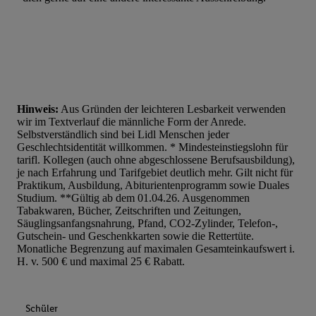
Hinweis:
Aus Gründen der leichteren Lesbarkeit verwenden
wir im Textverlauf die männliche Form der Anrede.
Selbstverständlich sind bei Lidl Menschen jeder
Geschlechtsidentität willkommen. * Mindesteinstiegslohn für
tarifl. Kollegen (auch ohne abgeschlossene Berufsausbildung),
je nach Erfahrung und Tarifgebiet deutlich mehr. Gilt nicht für
Praktikum, Ausbildung, Abiturientenprogramm sowie Duales
Studium. **Gültig ab dem 01.04.26. Ausgenommen
Tabakwaren, Bücher, Zeitschriften und Zeitungen,
Säuglingsanfangsnahrung, Pfand, CO2-Zylinder, Telefon-,
Gutschein- und Geschenkkarten sowie die Rettertüte.
Monatliche Begrenzung auf maximalen Gesamteinkaufswert i.
H. v. 500 € und maximal 25 € Rabatt.
Schüler