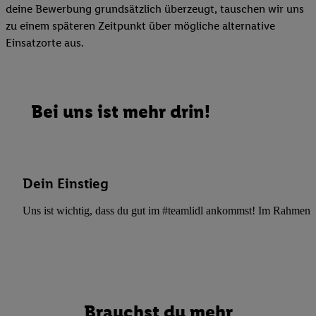
deine Bewerbung grundsätzlich überzeugt, tauschen wir uns
zu einem späteren Zeitpunkt über mögliche alternative
Einsatzorte aus.
Bei uns ist mehr drin!
Dein Einstieg
Uns ist wichtig, dass du gut im #teamlidl ankommst! Im Rahmen dei
Brauchst du mehr