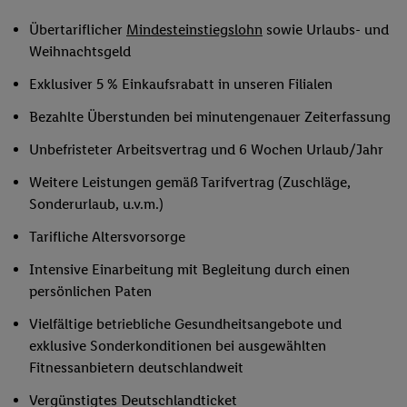
Übertariflicher
Mindesteinstiegslohn
sowie Urlaubs- und
Weihnachtsgeld
Exklusiver 5 % Einkaufsrabatt in unseren Filialen
Bezahlte Überstunden bei minutengenauer Zeiterfassung
Unbefristeter Arbeitsvertrag und 6 Wochen Urlaub/Jahr
Weitere Leistungen gemäß Tarifvertrag (Zuschläge,
Sonderurlaub, u.v.m.)
Tarifliche Altersvorsorge
Intensive Einarbeitung mit Begleitung durch einen
persönlichen Paten
Vielfältige betriebliche Gesundheitsangebote und
exklusive Sonderkonditionen bei ausgewählten
Fitnessanbietern deutschlandweit
Vergünstigtes Deutschlandticket