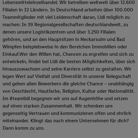
Lebensmitteleinzelhandel. Wir betreiben weltweit über 12.600
Filialen in 32 Ländern. In Deutschland arbeiten über 100.000
Teammitglieder mit viel Leidenschaft daran, Lidl möglich zu
machen: In 39 Regionalgesellschaften deutschlandweit, zu
denen unsere Logistikzentren und über 3.250 Filialen
gehören, und an den Hauptsitzen in Neckarsulm und Bad
Wimpfen beispielsweise in den Bereichen Immobilien oder
Einkauf.Wer den Willen hat, Chancen zu ergreifen und sich zu
entwickeln, findet bei Lidl die besten Möglichkeiten, über sich
hinauszuwachsen und seine Karriere selbst zu gestalten. Wir
legen Wert auf Vielfalt und Diversität in unserer Belegschaft
und geben allen Bewerbern die gleiche Chance – unabhängig
von Geschlecht, Hautfarbe, Religion, Kultur oder Nationalität.
Im #teamlidl begegnen wir uns auf Augenhöhe und setzen
auf einen starken Zusammenhalt. Wir schenken uns
gegenseitig Vertrauen und kommunizieren offen und ehrlich
miteinander. Klingt das nach einem Unternehmen für dich?
Dann komm zu uns.​