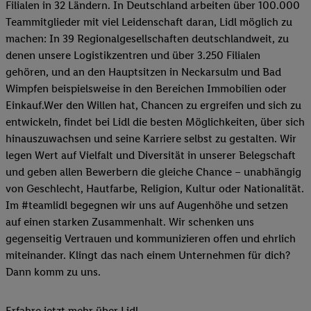
Filialen in 32 Ländern. In Deutschland arbeiten über 100.000
Teammitglieder mit viel Leidenschaft daran, Lidl möglich zu
machen: In 39 Regionalgesellschaften deutschlandweit, zu
denen unsere Logistikzentren und über 3.250 Filialen
gehören, und an den Hauptsitzen in Neckarsulm und Bad
Wimpfen beispielsweise in den Bereichen Immobilien oder
Einkauf.Wer den Willen hat, Chancen zu ergreifen und sich zu
entwickeln, findet bei Lidl die besten Möglichkeiten, über sich
hinauszuwachsen und seine Karriere selbst zu gestalten. Wir
legen Wert auf Vielfalt und Diversität in unserer Belegschaft
und geben allen Bewerbern die gleiche Chance – unabhängig
von Geschlecht, Hautfarbe, Religion, Kultur oder Nationalität.
Im #teamlidl begegnen wir uns auf Augenhöhe und setzen
auf einen starken Zusammenhalt. Wir schenken uns
gegenseitig Vertrauen und kommunizieren offen und ehrlich
miteinander. Klingt das nach einem Unternehmen für dich?
Dann komm zu uns.​
Erfahre jetzt mehr über Lidl.