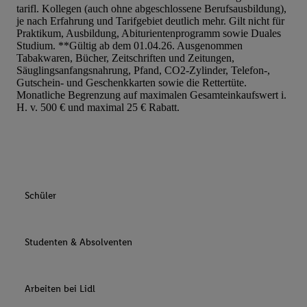
tarifl. Kollegen (auch ohne abgeschlossene Berufsausbildung),
je nach Erfahrung und Tarifgebiet deutlich mehr. Gilt nicht für
Praktikum, Ausbildung, Abiturientenprogramm sowie Duales
Studium. **Gültig ab dem 01.04.26. Ausgenommen
Tabakwaren, Bücher, Zeitschriften und Zeitungen,
Säuglingsanfangsnahrung, Pfand, CO2-Zylinder, Telefon-,
Gutschein- und Geschenkkarten sowie die Rettertüte.
Monatliche Begrenzung auf maximalen Gesamteinkaufswert i.
H. v. 500 € und maximal 25 € Rabatt.
Schüler
Studenten & Absolventen
Arbeiten bei Lidl