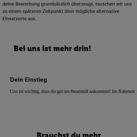
deine Bewerbung grundsätzlich überzeugt, tauschen wir uns
zu einem späteren Zeitpunkt über mögliche alternative
Einsatzorte aus.
Bei uns ist mehr drin!
Dein Einstieg
Uns ist wichtig, dass du gut im #teamlidl ankommst! Im Rahmen dei
Brauchst du mehr