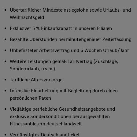
Übertariflicher
Mindesteinstiegslohn
sowie Urlaubs- und
Weihnachtsgeld
Exklusiver 5 % Einkaufsrabatt in unseren Filialen
Bezahlte Überstunden bei minutengenauer Zeiterfassung
Unbefristeter Arbeitsvertrag und 6 Wochen Urlaub/Jahr
Weitere Leistungen gemäß Tarifvertrag (Zuschläge,
Sonderurlaub, u.v.m.)
Tarifliche Altersvorsorge
Intensive Einarbeitung mit Begleitung durch einen
persönlichen Paten
Vielfältige betriebliche Gesundheitsangebote und
exklusive Sonderkonditionen bei ausgewählten
Fitnessanbietern deutschlandweit
Vergünstigtes Deutschlandticket