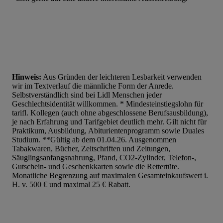
Liste der Partner (Lieferanten)
Hinweis:
Aus Gründen der leichteren Lesbarkeit verwenden
wir im Textverlauf die männliche Form der Anrede.
Selbstverständlich sind bei Lidl Menschen jeder
Geschlechtsidentität willkommen. * Mindesteinstiegslohn für
tarifl. Kollegen (auch ohne abgeschlossene Berufsausbildung),
je nach Erfahrung und Tarifgebiet deutlich mehr. Gilt nicht für
Praktikum, Ausbildung, Abiturientenprogramm sowie Duales
Studium. **Gültig ab dem 01.04.26. Ausgenommen
Tabakwaren, Bücher, Zeitschriften und Zeitungen,
Säuglingsanfangsnahrung, Pfand, CO2-Zylinder, Telefon-,
Gutschein- und Geschenkkarten sowie die Rettertüte.
Monatliche Begrenzung auf maximalen Gesamteinkaufswert i.
H. v. 500 € und maximal 25 € Rabatt.