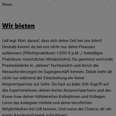
hinzu.
Wir bieten
Lidl legt Wert darauf, dass sich deine Zeit bei uns lohnt!
Deshalb kannst du bei uns nicht nur deine Finanzen
aufbessern (Pflichtpraktikum: 1.000 € p.M. / freiwilliges
Praktikum: Gesetzlicher Mindestlohn): Du gewinnst wertvolle
Praxiseinblicke in „deinen“ Fachbereich und lernst die
Herausforderungen im Tagesgeschäft kennen. Dabei steht dir
nicht nur während der Einarbeitung ein fester
Ansprechpartner zur Seite. Du hast zu jeder Zeit Zugriff auf
das Expertenwissen deines festen Ansprechpartners und das
Know-how deiner hilfsbereiten Kolleginnen und Kollegen.
Lerne das kollegiale Umfeld und deine beruflichen
Möglichkeiten bei Lidl kennen. Und nutze die Chance, dir ein
erstes Karrierenetzwerk aufzubauen.