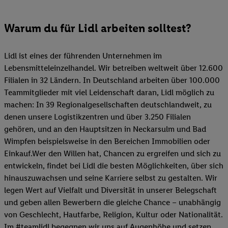
Warum du für Lidl arbeiten solltest?
Lidl ist eines der führenden Unternehmen im
Lebensmitteleinzelhandel. Wir betreiben weltweit über 12.600
Filialen in 32 Ländern. In Deutschland arbeiten über 100.000
Teammitglieder mit viel Leidenschaft daran, Lidl möglich zu
machen: In 39 Regionalgesellschaften deutschlandweit, zu
denen unsere Logistikzentren und über 3.250 Filialen
gehören, und an den Hauptsitzen in Neckarsulm und Bad
Wimpfen beispielsweise in den Bereichen Immobilien oder
Einkauf.Wer den Willen hat, Chancen zu ergreifen und sich zu
entwickeln, findet bei Lidl die besten Möglichkeiten, über sich
hinauszuwachsen und seine Karriere selbst zu gestalten. Wir
legen Wert auf Vielfalt und Diversität in unserer Belegschaft
und geben allen Bewerbern die gleiche Chance – unabhängig
von Geschlecht, Hautfarbe, Religion, Kultur oder Nationalität.
Im #teamlidl begegnen wir uns auf Augenhöhe und setzen