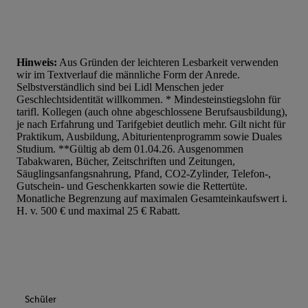
Hinweis:
Aus Gründen der leichteren Lesbarkeit verwenden
wir im Textverlauf die männliche Form der Anrede.
Selbstverständlich sind bei Lidl Menschen jeder
Geschlechtsidentität willkommen. * Mindesteinstiegslohn für
tarifl. Kollegen (auch ohne abgeschlossene Berufsausbildung),
je nach Erfahrung und Tarifgebiet deutlich mehr. Gilt nicht für
Praktikum, Ausbildung, Abiturientenprogramm sowie Duales
Studium. **Gültig ab dem 01.04.26. Ausgenommen
Tabakwaren, Bücher, Zeitschriften und Zeitungen,
Säuglingsanfangsnahrung, Pfand, CO2-Zylinder, Telefon-,
Gutschein- und Geschenkkarten sowie die Rettertüte.
Monatliche Begrenzung auf maximalen Gesamteinkaufswert i.
H. v. 500 € und maximal 25 € Rabatt.
Schüler