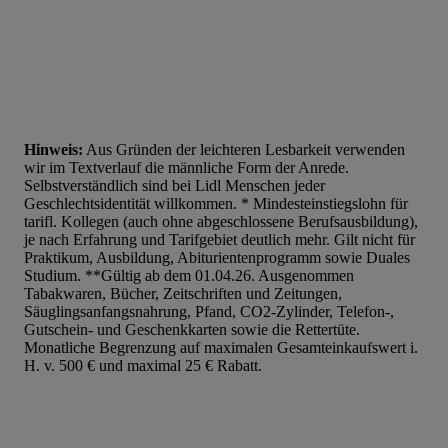
Liste der Partner (Lieferanten)
Hinweis:
Aus Gründen der leichteren Lesbarkeit verwenden
wir im Textverlauf die männliche Form der Anrede.
Selbstverständlich sind bei Lidl Menschen jeder
Geschlechtsidentität willkommen. * Mindesteinstiegslohn für
tarifl. Kollegen (auch ohne abgeschlossene Berufsausbildung),
je nach Erfahrung und Tarifgebiet deutlich mehr. Gilt nicht für
Praktikum, Ausbildung, Abiturientenprogramm sowie Duales
Studium. **Gültig ab dem 01.04.26. Ausgenommen
Tabakwaren, Bücher, Zeitschriften und Zeitungen,
Säuglingsanfangsnahrung, Pfand, CO2-Zylinder, Telefon-,
Gutschein- und Geschenkkarten sowie die Rettertüte.
Monatliche Begrenzung auf maximalen Gesamteinkaufswert i.
H. v. 500 € und maximal 25 € Rabatt.