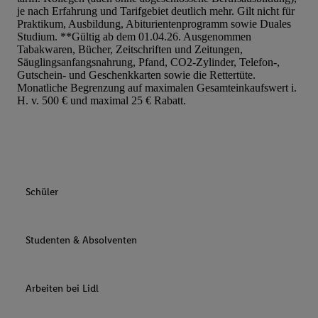
je nach Erfahrung und Tarifgebiet deutlich mehr. Gilt nicht für
Praktikum, Ausbildung, Abiturientenprogramm sowie Duales
Studium. **Gültig ab dem 01.04.26. Ausgenommen
Tabakwaren, Bücher, Zeitschriften und Zeitungen,
Säuglingsanfangsnahrung, Pfand, CO2-Zylinder, Telefon-,
Gutschein- und Geschenkkarten sowie die Rettertüte.
Monatliche Begrenzung auf maximalen Gesamteinkaufswert i.
H. v. 500 € und maximal 25 € Rabatt.
Schüler
Studenten & Absolventen
Arbeiten bei Lidl