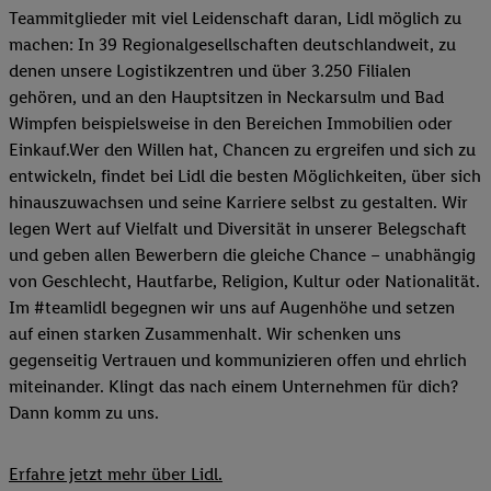
Teammitglieder mit viel Leidenschaft daran, Lidl möglich zu
machen: In 39 Regionalgesellschaften deutschlandweit, zu
denen unsere Logistikzentren und über 3.250 Filialen
gehören, und an den Hauptsitzen in Neckarsulm und Bad
Wimpfen beispielsweise in den Bereichen Immobilien oder
Einkauf.Wer den Willen hat, Chancen zu ergreifen und sich zu
entwickeln, findet bei Lidl die besten Möglichkeiten, über sich
hinauszuwachsen und seine Karriere selbst zu gestalten. Wir
legen Wert auf Vielfalt und Diversität in unserer Belegschaft
und geben allen Bewerbern die gleiche Chance – unabhängig
von Geschlecht, Hautfarbe, Religion, Kultur oder Nationalität.
Im #teamlidl begegnen wir uns auf Augenhöhe und setzen
auf einen starken Zusammenhalt. Wir schenken uns
gegenseitig Vertrauen und kommunizieren offen und ehrlich
miteinander. Klingt das nach einem Unternehmen für dich?
Dann komm zu uns.​
Erfahre jetzt mehr über Lidl.