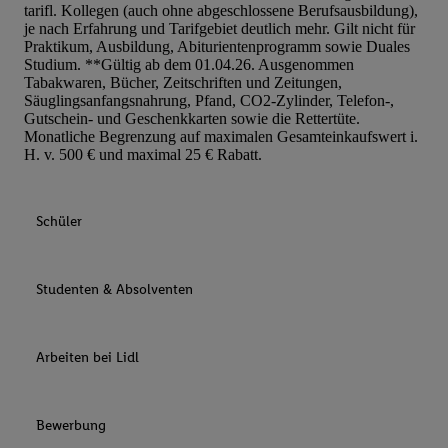
tarifl. Kollegen (auch ohne abgeschlossene Berufsausbildung),
je nach Erfahrung und Tarifgebiet deutlich mehr. Gilt nicht für
Praktikum, Ausbildung, Abiturientenprogramm sowie Duales
Studium. **Gültig ab dem 01.04.26. Ausgenommen
Tabakwaren, Bücher, Zeitschriften und Zeitungen,
Säuglingsanfangsnahrung, Pfand, CO2-Zylinder, Telefon-,
Gutschein- und Geschenkkarten sowie die Rettertüte.
Monatliche Begrenzung auf maximalen Gesamteinkaufswert i.
H. v. 500 € und maximal 25 € Rabatt.
Schüler
Studenten & Absolventen
Arbeiten bei Lidl
Bewerbung