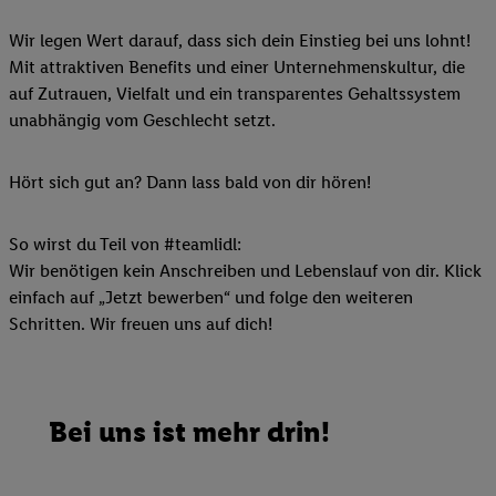
Wir legen Wert darauf, dass sich dein Einstieg bei uns lohnt!
Mit attraktiven Benefits und einer Unternehmenskultur, die
auf Zutrauen, Vielfalt und ein transparentes Gehaltssystem
unabhängig vom Geschlecht setzt.
Hört sich gut an? Dann lass bald von dir hören!
So wirst du Teil von #teamlidl:
Wir benötigen kein Anschreiben und Lebenslauf von dir. Klick
einfach auf „Jetzt bewerben“ und folge den weiteren
Schritten. Wir freuen uns auf dich!
Bei uns ist mehr drin!