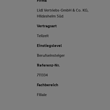
Firma
Lidl Vertriebs-GmbH & Co. KG,
Hildesheim Süd
Vertragsart
Teilzeit
Einstiegslevel
Berufseinsteiger
Referenz-Nr.
711334
Fachbereich
Filiale