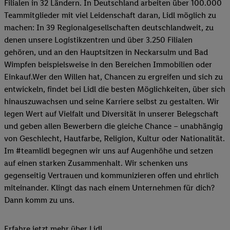
Filialen in 32 Ländern. In Deutschland arbeiten über 100.000
Teammitglieder mit viel Leidenschaft daran, Lidl möglich zu
machen: In 39 Regionalgesellschaften deutschlandweit, zu
denen unsere Logistikzentren und über 3.250 Filialen
gehören, und an den Hauptsitzen in Neckarsulm und Bad
Wimpfen beispielsweise in den Bereichen Immobilien oder
Einkauf.Wer den Willen hat, Chancen zu ergreifen und sich zu
entwickeln, findet bei Lidl die besten Möglichkeiten, über sich
hinauszuwachsen und seine Karriere selbst zu gestalten. Wir
legen Wert auf Vielfalt und Diversität in unserer Belegschaft
und geben allen Bewerbern die gleiche Chance – unabhängig
von Geschlecht, Hautfarbe, Religion, Kultur oder Nationalität.
Im #teamlidl begegnen wir uns auf Augenhöhe und setzen
auf einen starken Zusammenhalt. Wir schenken uns
gegenseitig Vertrauen und kommunizieren offen und ehrlich
miteinander. Klingt das nach einem Unternehmen für dich?
Dann komm zu uns.​
Erfahre jetzt mehr über Lidl.