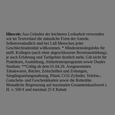
Liste der Partner (Lieferanten)
Hinweis:
Aus Gründen der leichteren Lesbarkeit verwenden
wir im Textverlauf die männliche Form der Anrede.
Selbstverständlich sind bei Lidl Menschen jeder
Geschlechtsidentität willkommen. * Mindesteinstiegslohn für
tarifl. Kollegen (auch ohne abgeschlossene Berufsausbildung),
je nach Erfahrung und Tarifgebiet deutlich mehr. Gilt nicht für
Praktikum, Ausbildung, Abiturientenprogramm sowie Duales
Studium. **Gültig ab dem 01.04.26. Ausgenommen
Tabakwaren, Bücher, Zeitschriften und Zeitungen,
Säuglingsanfangsnahrung, Pfand, CO2-Zylinder, Telefon-,
Gutschein- und Geschenkkarten sowie die Rettertüte.
Monatliche Begrenzung auf maximalen Gesamteinkaufswert i.
H. v. 500 € und maximal 25 € Rabatt.