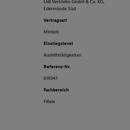
Lidl Vertriebs-GmbH & Co. KG,
Edermünde Süd
Vertragsart
Minijob
Einstiegslevel
Aushilfstätigkeiten
Referenz-Nr.
619347
Fachbereich
Filiale