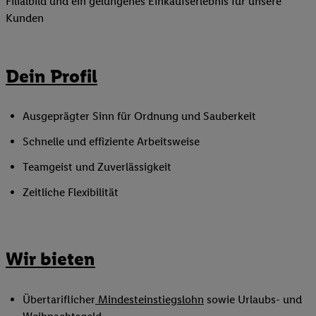
Filialbild und ein gelungenes Einkaufserlebnis für unsere
Kunden
Dein Profil
Ausgeprägter Sinn für Ordnung und Sauberkeit
Schnelle und effiziente Arbeitsweise
Teamgeist und Zuverlässigkeit
Zeitliche Flexibilität
Wir bieten
Übertariflicher
Mindesteinstiegslohn
sowie Urlaubs- und