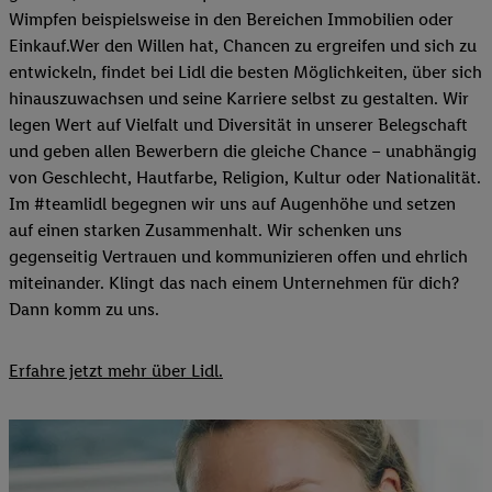
Wimpfen beispielsweise in den Bereichen Immobilien oder
Einkauf.Wer den Willen hat, Chancen zu ergreifen und sich zu
entwickeln, findet bei Lidl die besten Möglichkeiten, über sich
hinauszuwachsen und seine Karriere selbst zu gestalten. Wir
legen Wert auf Vielfalt und Diversität in unserer Belegschaft
und geben allen Bewerbern die gleiche Chance – unabhängig
von Geschlecht, Hautfarbe, Religion, Kultur oder Nationalität.
Im #teamlidl begegnen wir uns auf Augenhöhe und setzen
auf einen starken Zusammenhalt. Wir schenken uns
gegenseitig Vertrauen und kommunizieren offen und ehrlich
miteinander. Klingt das nach einem Unternehmen für dich?
Dann komm zu uns.​
Erfahre jetzt mehr über Lidl.