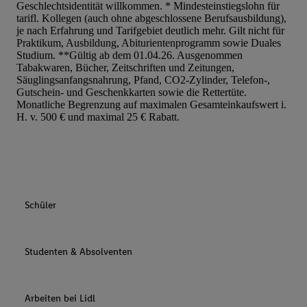
Geschlechtsidentität willkommen. * Mindesteinstiegslohn für
tarifl. Kollegen (auch ohne abgeschlossene Berufsausbildung),
Liste der Partner (Lieferanten)
je nach Erfahrung und Tarifgebiet deutlich mehr. Gilt nicht für
Praktikum, Ausbildung, Abiturientenprogramm sowie Duales
Studium. **Gültig ab dem 01.04.26. Ausgenommen
Tabakwaren, Bücher, Zeitschriften und Zeitungen,
Säuglingsanfangsnahrung, Pfand, CO2-Zylinder, Telefon-,
Gutschein- und Geschenkkarten sowie die Rettertüte.
Monatliche Begrenzung auf maximalen Gesamteinkaufswert i.
H. v. 500 € und maximal 25 € Rabatt.
Schüler
Studenten & Absolventen
Arbeiten bei Lidl