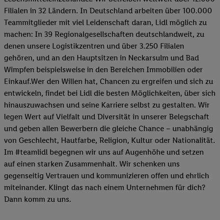
Filialen in 32 Ländern. In Deutschland arbeiten über 100.000
Teammitglieder mit viel Leidenschaft daran, Lidl möglich zu
machen: In 39 Regionalgesellschaften deutschlandweit, zu
denen unsere Logistikzentren und über 3.250 Filialen
gehören, und an den Hauptsitzen in Neckarsulm und Bad
Wimpfen beispielsweise in den Bereichen Immobilien oder
Einkauf.Wer den Willen hat, Chancen zu ergreifen und sich zu
entwickeln, findet bei Lidl die besten Möglichkeiten, über sich
hinauszuwachsen und seine Karriere selbst zu gestalten. Wir
legen Wert auf Vielfalt und Diversität in unserer Belegschaft
und geben allen Bewerbern die gleiche Chance – unabhängig
von Geschlecht, Hautfarbe, Religion, Kultur oder Nationalität.
Im #teamlidl begegnen wir uns auf Augenhöhe und setzen
auf einen starken Zusammenhalt. Wir schenken uns
gegenseitig Vertrauen und kommunizieren offen und ehrlich
miteinander. Klingt das nach einem Unternehmen für dich?
Dann komm zu uns.​