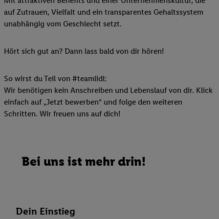
Mit attraktiven Benefits und einer Unternehmenskultur, die
auf Zutrauen, Vielfalt und ein transparentes Gehaltssystem
unabhängig vom Geschlecht setzt.
Hört sich gut an? Dann lass bald von dir hören!
So wirst du Teil von #teamlidl:
Wir benötigen kein Anschreiben und Lebenslauf von dir. Klick
einfach auf „Jetzt bewerben“ und folge den weiteren
Schritten. Wir freuen uns auf dich!
Bei uns ist mehr drin!
Dein Einstieg