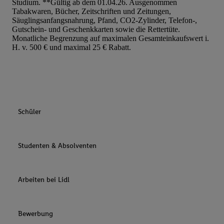
Studium. **Gültig ab dem 01.04.26. Ausgenommen
Tabakwaren, Bücher, Zeitschriften und Zeitungen,
Säuglingsanfangsnahrung, Pfand, CO2-Zylinder, Telefon-,
Gutschein- und Geschenkkarten sowie die Rettertüte.
Monatliche Begrenzung auf maximalen Gesamteinkaufswert i.
H. v. 500 € und maximal 25 € Rabatt.
Schüler
Studenten & Absolventen
Arbeiten bei Lidl
Bewerbung