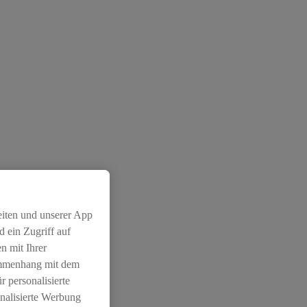
eiten und unserer App
 ein Zugriff auf
n mit Ihrer
ammenhang mit dem
r personalisierte
nalisierte Werbung