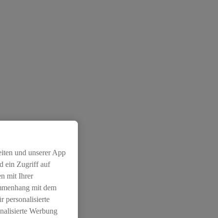
eiten und unserer App
 ein Zugriff auf
n mit Ihrer
ammenhang mit dem
r personalisierte
nalisierte Werbung