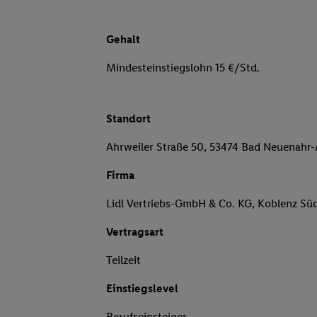
Gehalt
Mindesteinstiegslohn 15 €/Std.
Standort
Ahrweiler Straße 50, 53474 Bad Neuenahr-
Firma
Lidl Vertriebs-GmbH & Co. KG, Koblenz Sü
Vertragsart
Teilzeit
Einstiegslevel
Berufseinsteiger