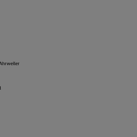
Ahrweiler
d