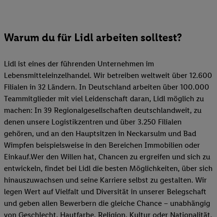
Warum du für Lidl arbeiten solltest?
Lidl ist eines der führenden Unternehmen im
Lebensmitteleinzelhandel. Wir betreiben weltweit über 12.600
Filialen in 32 Ländern. In Deutschland arbeiten über 100.000
Teammitglieder mit viel Leidenschaft daran, Lidl möglich zu
machen: In 39 Regionalgesellschaften deutschlandweit, zu
denen unsere Logistikzentren und über 3.250 Filialen
gehören, und an den Hauptsitzen in Neckarsulm und Bad
Wimpfen beispielsweise in den Bereichen Immobilien oder
Einkauf.Wer den Willen hat, Chancen zu ergreifen und sich zu
entwickeln, findet bei Lidl die besten Möglichkeiten, über sich
hinauszuwachsen und seine Karriere selbst zu gestalten. Wir
legen Wert auf Vielfalt und Diversität in unserer Belegschaft
und geben allen Bewerbern die gleiche Chance – unabhängig
von Geschlecht, Hautfarbe, Religion, Kultur oder Nationalität.