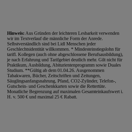
Hinweis:
Aus Gründen der leichteren Lesbarkeit verwenden
wir im Textverlauf die männliche Form der Anrede.
Selbstverständlich sind bei Lidl Menschen jeder
Geschlechtsidentität willkommen. * Mindesteinstiegslohn für
tarifl. Kollegen (auch ohne abgeschlossene Berufsausbildung),
je nach Erfahrung und Tarifgebiet deutlich mehr. Gilt nicht für
Praktikum, Ausbildung, Abiturientenprogramm sowie Duales
Studium. **Gültig ab dem 01.04.26. Ausgenommen
Tabakwaren, Bücher, Zeitschriften und Zeitungen,
Säuglingsanfangsnahrung, Pfand, CO2-Zylinder, Telefon-,
Gutschein- und Geschenkkarten sowie die Rettertüte.
Monatliche Begrenzung auf maximalen Gesamteinkaufswert i.
H. v. 500 € und maximal 25 € Rabatt.