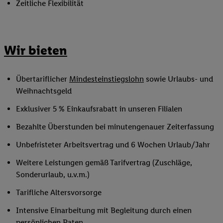
Zeitliche Flexibilität
Wir bieten
Übertariflicher
Mindesteinstiegslohn
sowie Urlaubs- und
Weihnachtsgeld
Exklusiver 5 % Einkaufsrabatt in unseren Filialen
Bezahlte Überstunden bei minutengenauer Zeiterfassung
Unbefristeter Arbeitsvertrag und 6 Wochen Urlaub/Jahr
Weitere Leistungen gemäß Tarifvertrag (Zuschläge,
Sonderurlaub, u.v.m.)
Tarifliche Altersvorsorge
Intensive Einarbeitung mit Begleitung durch einen
persönlichen Paten