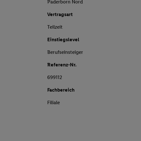
Paderborn Nord
Vertragsart
Teilzeit
Einstiegslevel
Berufseinsteiger
Referenz-Nr.
699112
Fachbereich
Filiale