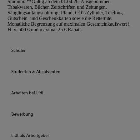
Studium. **Gültig ab dem 01.04.26. Ausgenommen
Tabakwaren, Bücher, Zeitschriften und Zeitungen,
Säuglingsanfangsnahrung, Pfand, CO2-Zylinder, Telefon-,
Gutschein- und Geschenkkarten sowie die Rettertüte.
Monatliche Begrenzung auf maximalen Gesamteinkaufswert i.
H. v. 500 € und maximal 25 € Rabatt.
Schüler
Studenten & Absolventen
Arbeiten bei Lidl
Bewerbung
Lidl als Arbeitgeber