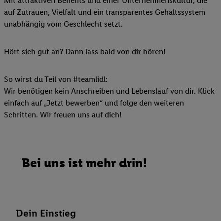
Mit attraktiven Benefits und einer Unternehmenskultur, die
auf Zutrauen, Vielfalt und ein transparentes Gehaltssystem
unabhängig vom Geschlecht setzt.
Hört sich gut an? Dann lass bald von dir hören!
So wirst du Teil von #teamlidl:
Wir benötigen kein Anschreiben und Lebenslauf von dir. Klick
einfach auf „Jetzt bewerben“ und folge den weiteren
Schritten. Wir freuen uns auf dich!
Bei uns ist mehr drin!
Dein Einstieg