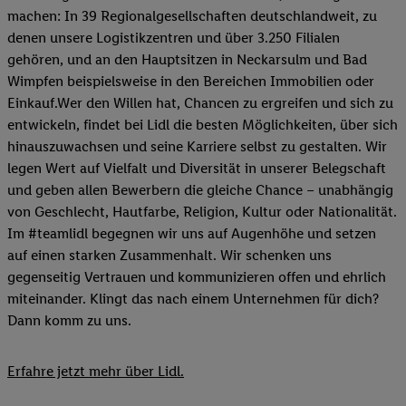
machen: In 39 Regionalgesellschaften deutschlandweit, zu
denen unsere Logistikzentren und über 3.250 Filialen
gehören, und an den Hauptsitzen in Neckarsulm und Bad
Wimpfen beispielsweise in den Bereichen Immobilien oder
Einkauf.Wer den Willen hat, Chancen zu ergreifen und sich zu
entwickeln, findet bei Lidl die besten Möglichkeiten, über sich
hinauszuwachsen und seine Karriere selbst zu gestalten. Wir
legen Wert auf Vielfalt und Diversität in unserer Belegschaft
und geben allen Bewerbern die gleiche Chance – unabhängig
von Geschlecht, Hautfarbe, Religion, Kultur oder Nationalität.
Im #teamlidl begegnen wir uns auf Augenhöhe und setzen
auf einen starken Zusammenhalt. Wir schenken uns
gegenseitig Vertrauen und kommunizieren offen und ehrlich
miteinander. Klingt das nach einem Unternehmen für dich?
Dann komm zu uns.​
Erfahre jetzt mehr über Lidl.