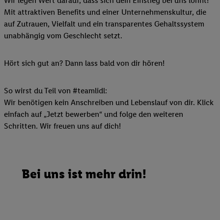
Wir legen Wert darauf, dass sich dein Einstieg bei uns lohnt!
Mit attraktiven Benefits und einer Unternehmenskultur, die
auf Zutrauen, Vielfalt und ein transparentes Gehaltssystem
unabhängig vom Geschlecht setzt.
Hört sich gut an? Dann lass bald von dir hören!
So wirst du Teil von #teamlidl:
Wir benötigen kein Anschreiben und Lebenslauf von dir. Klick
einfach auf „Jetzt bewerben“ und folge den weiteren
Schritten. Wir freuen uns auf dich!
Bei uns ist mehr drin!