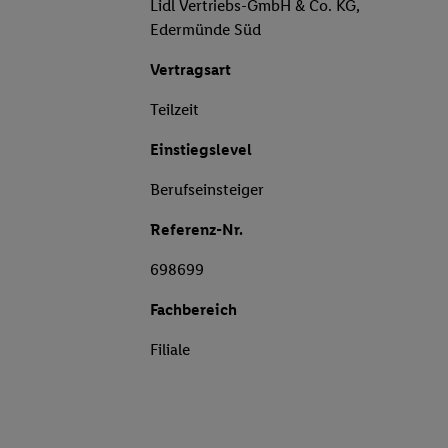
Lidl Vertriebs-GmbH & Co. KG,
Edermünde Süd
Vertragsart
Teilzeit
Einstiegslevel
Berufseinsteiger
Referenz-Nr.
698699
Fachbereich
Filiale