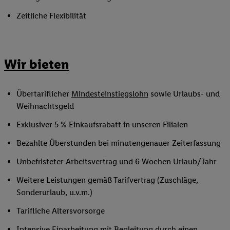
Zeitliche Flexibilität
Wir bieten
Übertariflicher
Mindesteinstiegslohn
sowie Urlaubs- und
Weihnachtsgeld
Exklusiver 5 % Einkaufsrabatt in unseren Filialen
Bezahlte Überstunden bei minutengenauer Zeiterfassung
Unbefristeter Arbeitsvertrag und 6 Wochen Urlaub/Jahr
Weitere Leistungen gemäß Tarifvertrag (Zuschläge,
Sonderurlaub, u.v.m.)
Tarifliche Altersvorsorge
Intensive Einarbeitung mit Begleitung durch einen