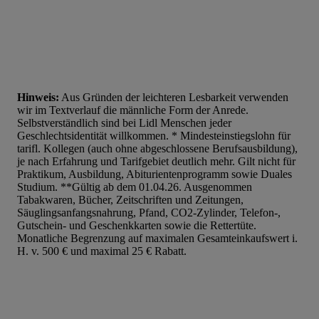
Liste der Partner (Lieferanten)
Hinweis:
Aus Gründen der leichteren Lesbarkeit verwenden
wir im Textverlauf die männliche Form der Anrede.
Selbstverständlich sind bei Lidl Menschen jeder
Geschlechtsidentität willkommen. * Mindesteinstiegslohn für
tarifl. Kollegen (auch ohne abgeschlossene Berufsausbildung),
je nach Erfahrung und Tarifgebiet deutlich mehr. Gilt nicht für
Praktikum, Ausbildung, Abiturientenprogramm sowie Duales
Studium. **Gültig ab dem 01.04.26. Ausgenommen
Tabakwaren, Bücher, Zeitschriften und Zeitungen,
Säuglingsanfangsnahrung, Pfand, CO2-Zylinder, Telefon-,
Gutschein- und Geschenkkarten sowie die Rettertüte.
Monatliche Begrenzung auf maximalen Gesamteinkaufswert i.
H. v. 500 € und maximal 25 € Rabatt.