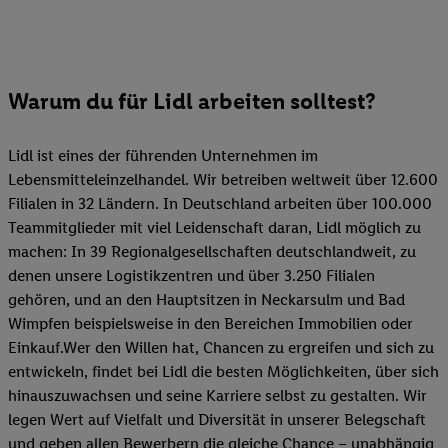
Warum du für Lidl arbeiten solltest?
Lidl ist eines der führenden Unternehmen im
Lebensmitteleinzelhandel. Wir betreiben weltweit über 12.600
Filialen in 32 Ländern. In Deutschland arbeiten über 100.000
Teammitglieder mit viel Leidenschaft daran, Lidl möglich zu
machen: In 39 Regionalgesellschaften deutschlandweit, zu
denen unsere Logistikzentren und über 3.250 Filialen
gehören, und an den Hauptsitzen in Neckarsulm und Bad
Wimpfen beispielsweise in den Bereichen Immobilien oder
Einkauf.Wer den Willen hat, Chancen zu ergreifen und sich zu
entwickeln, findet bei Lidl die besten Möglichkeiten, über sich
hinauszuwachsen und seine Karriere selbst zu gestalten. Wir
legen Wert auf Vielfalt und Diversität in unserer Belegschaft
und geben allen Bewerbern die gleiche Chance – unabhängig