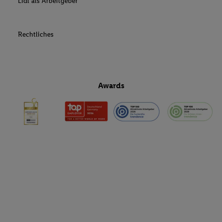
Lidl als Arbeitgeber
Rechtliches
Awards