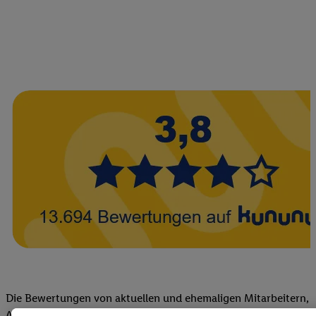
Die Bewertungen von aktuellen und ehemaligen Mitarbeitern,
Azubis und externen Bewerbern haben uns zu einer Top