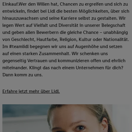
Einkauf.Wer den Willen hat, Chancen zu ergreifen und sich zu
entwickeln, findet bei Lidl die besten Möglichkeiten, über sich
hinauszuwachsen und seine Karriere selbst zu gestalten. Wir
legen Wert auf Vielfalt und Diversität in unserer Belegschaft
und geben allen Bewerbern die gleiche Chance – unabhängig
von Geschlecht, Hautfarbe, Religion, Kultur oder Nationalität.
Im #teamlidl begegnen wir uns auf Augenhöhe und setzen
auf einen starken Zusammenhalt. Wir schenken uns
gegenseitig Vertrauen und kommunizieren offen und ehrlich
miteinander. Klingt das nach einem Unternehmen für dich?
Dann komm zu uns.​
Erfahre jetzt mehr über Lidl.