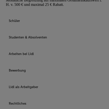
Monatliche Begrenzung auf maximalen Gesamteinkaufswert i.
H. v. 500 € und maximal 25 € Rabatt.
Schüler
Studenten & Absolventen
Arbeiten bei Lidl
Bewerbung
Lidl als Arbeitgeber
Rechtliches