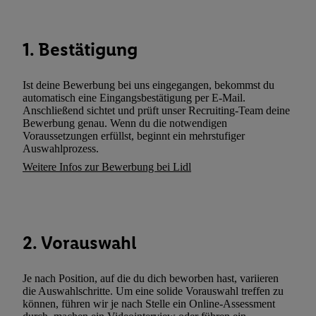
gemeinsamer Verantwortlichkeit verarbeitet.
Zudem erlauben Sie uns, der Utiq SA/NV („Utiq“) und
1. Bestätigung
Ihrem
Telekommunikationsnetzbetreiber
, die Utiq-Technologie in
einzusetzen. Utiq prüft zunächst anhand Ihrer IP-Adresse, ob die 
Sie verfügbar ist. Wenn das der Fall ist, gibt Utiq Ihre IP-Adresse
Ist deine Bewerbung bei uns eingegangen, bekommst du
automatisch eine Eingangsbestätigung per E-Mail.
Netzbetreiber weiter, der anhand der IP-Adresse und einer Kund
Anschließend sichtet und prüft unser Recruiting-Team deine
wie z.B. Ihrer Mobilfunknummer, eine Kennung für Utiq erstellt.
Bewerbung genau. Wenn du die notwendigen
Kennung verwenden, um Sie wiederzuerkennen und Erkenntnisse
Voraussetzungen erfüllst, beginnt ein mehrstufiger
Auswahlprozess.
Nutzungsverhalten in den Lidl-Diensten zu erfassen. Insbesonder
Weitere Infos zur Bewerbung bei Lidl
mittels dieser Technologie auch auf Diensten wiedererkannt werd
Dritten betrieben werden, damit wir Ihnen dort personalisierte W
können. Sie können Ihre Einwilligung speziell zur Nutzung der U
zusätzlich zur weiter unten erläuterten Möglichkeit, Ihre Einwilli
widerrufen - jederzeit auch über
das Datenschutzportal von Utiq
2. Vorauswahl
(„consenthub“)
oder über „Anpassen“/„Nutzung der Telekommunik
Utiq-Technologie für digitales Marketing“ am unteren Ende diese
Je nach Position, auf die du dich beworben hast, variieren
(nur für die Lidl-Dienste) widerrufen. Weitere Informationen finde
die Auswahlschritte. Um eine solide Vorauswahl treffen zu
den
Datenschutzbestimmungen von Utiq
.
können, führen wir je nach Stelle ein Online-Assessment