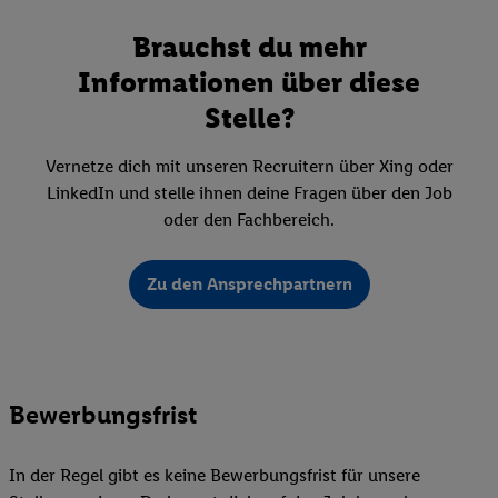
Brauchst du mehr
Informationen über diese
Stelle?
Vernetze dich mit unseren Recruitern über Xing oder
LinkedIn und stelle ihnen deine Fragen über den Job
oder den Fachbereich.
Zu den Ansprechpartnern
Bewerbungsfrist
In der Regel gibt es keine Bewerbungsfrist für unsere