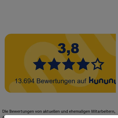
Die Bewertungen von aktuellen und ehemaligen Mitarbeitern,
Azubis und externen Bewerbern haben uns zu einer Top