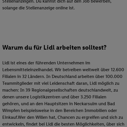
Stellenanzeigen. Du kannst dich auf den Job bewerben,
solange die Stellenanzeige online ist.
Warum du für Lidl arbeiten solltest?
Lidl ist eines der führenden Unternehmen im
Lebensmitteleinzelhandel. Wir betreiben weltweit über 12.600
Filialen in 32 Ländern. In Deutschland arbeiten über 100.000
Teammitglieder mit viel Leidenschaft daran, Lidl möglich zu
machen: In 39 Regionalgesellschaften deutschlandweit, zu
denen unsere Logistikzentren und über 3.250 Filialen
gehören, und an den Hauptsitzen in Neckarsulm und Bad
Wimpfen beispielsweise in den Bereichen Immobilien oder
Einkauf.Wer den Willen hat, Chancen zu ergreifen und sich zu
entwickeln, findet bei Lidl die besten Möglichkeiten, über sich