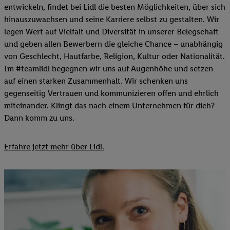
entwickeln, findet bei Lidl die besten Möglichkeiten, über sich
hinauszuwachsen und seine Karriere selbst zu gestalten. Wir
legen Wert auf Vielfalt und Diversität in unserer Belegschaft
und geben allen Bewerbern die gleiche Chance – unabhängig
von Geschlecht, Hautfarbe, Religion, Kultur oder Nationalität.
Im #teamlidl begegnen wir uns auf Augenhöhe und setzen
auf einen starken Zusammenhalt. Wir schenken uns
gegenseitig Vertrauen und kommunizieren offen und ehrlich
miteinander. Klingt das nach einem Unternehmen für dich?
Dann komm zu uns.​
Erfahre jetzt mehr über Lidl.