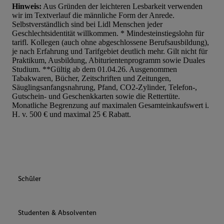
Hinweis:
Aus Gründen der leichteren Lesbarkeit verwenden
wir im Textverlauf die männliche Form der Anrede.
Selbstverständlich sind bei Lidl Menschen jeder
Geschlechtsidentität willkommen. * Mindesteinstiegslohn für
tarifl. Kollegen (auch ohne abgeschlossene Berufsausbildung),
je nach Erfahrung und Tarifgebiet deutlich mehr. Gilt nicht für
Praktikum, Ausbildung, Abiturientenprogramm sowie Duales
Studium. **Gültig ab dem 01.04.26. Ausgenommen
Tabakwaren, Bücher, Zeitschriften und Zeitungen,
Säuglingsanfangsnahrung, Pfand, CO2-Zylinder, Telefon-,
Gutschein- und Geschenkkarten sowie die Rettertüte.
Monatliche Begrenzung auf maximalen Gesamteinkaufswert i.
H. v. 500 € und maximal 25 € Rabatt.
Schüler
Studenten & Absolventen