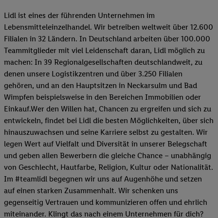
Lidl ist eines der führenden Unternehmen im
Lebensmitteleinzelhandel. Wir betreiben weltweit über 12.600
Filialen in 32 Ländern. In Deutschland arbeiten über 100.000
Teammitglieder mit viel Leidenschaft daran, Lidl möglich zu
machen: In 39 Regionalgesellschaften deutschlandweit, zu
denen unsere Logistikzentren und über 3.250 Filialen
gehören, und an den Hauptsitzen in Neckarsulm und Bad
Wimpfen beispielsweise in den Bereichen Immobilien oder
Einkauf.Wer den Willen hat, Chancen zu ergreifen und sich zu
entwickeln, findet bei Lidl die besten Möglichkeiten, über sich
hinauszuwachsen und seine Karriere selbst zu gestalten. Wir
legen Wert auf Vielfalt und Diversität in unserer Belegschaft
und geben allen Bewerbern die gleiche Chance – unabhängig
von Geschlecht, Hautfarbe, Religion, Kultur oder Nationalität.
Im #teamlidl begegnen wir uns auf Augenhöhe und setzen
auf einen starken Zusammenhalt. Wir schenken uns
gegenseitig Vertrauen und kommunizieren offen und ehrlich
miteinander. Klingt das nach einem Unternehmen für dich?