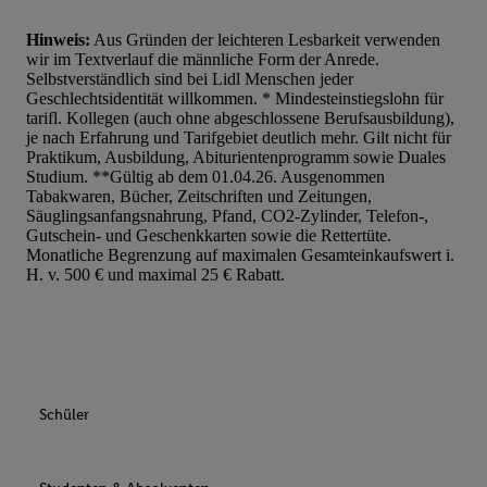
Hinweis:
Aus Gründen der leichteren Lesbarkeit verwenden
wir im Textverlauf die männliche Form der Anrede.
Selbstverständlich sind bei Lidl Menschen jeder
Geschlechtsidentität willkommen. * Mindesteinstiegslohn für
tarifl. Kollegen (auch ohne abgeschlossene Berufsausbildung),
je nach Erfahrung und Tarifgebiet deutlich mehr. Gilt nicht für
Praktikum, Ausbildung, Abiturientenprogramm sowie Duales
Studium. **Gültig ab dem 01.04.26. Ausgenommen
Tabakwaren, Bücher, Zeitschriften und Zeitungen,
Säuglingsanfangsnahrung, Pfand, CO2-Zylinder, Telefon-,
Gutschein- und Geschenkkarten sowie die Rettertüte.
Monatliche Begrenzung auf maximalen Gesamteinkaufswert i.
H. v. 500 € und maximal 25 € Rabatt.
Schüler