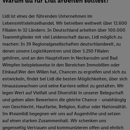
Warum du für Lidl arbeiten solltest?
Lidl ist eines der führenden Unternehmen im
Lebensmitteleinzelhandel. Wir betreiben weltweit über 12.600
Filialen in 32 Ländern. In Deutschland arbeiten über 100.000
Teammitglieder mit viel Leidenschaft daran, Lidl möglich zu
machen: In 39 Regionalgesellschaften deutschlandweit, zu
denen unsere Logistikzentren und über 3.250 Filialen
gehören, und an den Hauptsitzen in Neckarsulm und Bad
Wimpfen beispielsweise in den Bereichen Immobilien oder
Einkauf.Wer den Willen hat, Chancen zu ergreifen und sich zu
entwickeln, findet bei Lidl die besten Möglichkeiten, über sich
hinauszuwachsen und seine Karriere selbst zu gestalten. Wir
legen Wert auf Vielfalt und Diversität in unserer Belegschaft
und geben allen Bewerbern die gleiche Chance – unabhängig
von Geschlecht, Hautfarbe, Religion, Kultur oder Nationalität.
Im #teamlidl begegnen wir uns auf Augenhöhe und setzen
auf einen starken Zusammenhalt. Wir schenken uns
gegenseitig Vertrauen und kommunizieren offen und ehrlich