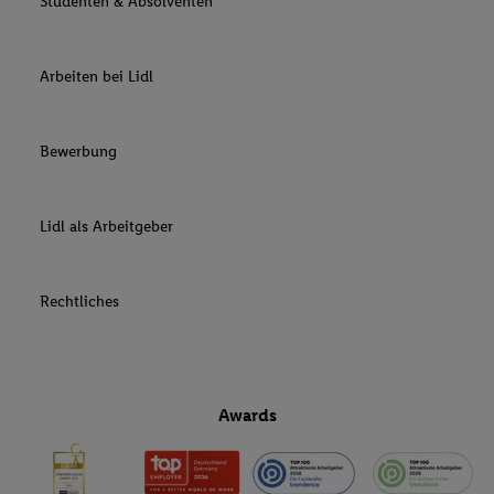
Studenten & Absolventen
Arbeiten bei Lidl
Bewerbung
Lidl als Arbeitgeber
Rechtliches
Awards