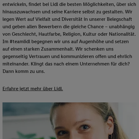
entwickeln, findet bei Lidl die besten Möglichkeiten, über sich
hinauszuwachsen und seine Karriere selbst zu gestalten. Wir
legen Wert auf Vielfalt und Diversität in unserer Belegschaft
und geben allen Bewerbern die gleiche Chance – unabhängig
von Geschlecht, Hautfarbe, Religion, Kultur oder Nationalität.
Im #teamlidl begegnen wir uns auf Augenhöhe und setzen
auf einen starken Zusammenhalt. Wir schenken uns
gegenseitig Vertrauen und kommunizieren offen und ehrlich
miteinander. Klingt das nach einem Unternehmen für dich?
Dann komm zu uns.​
Erfahre jetzt mehr über Lidl.