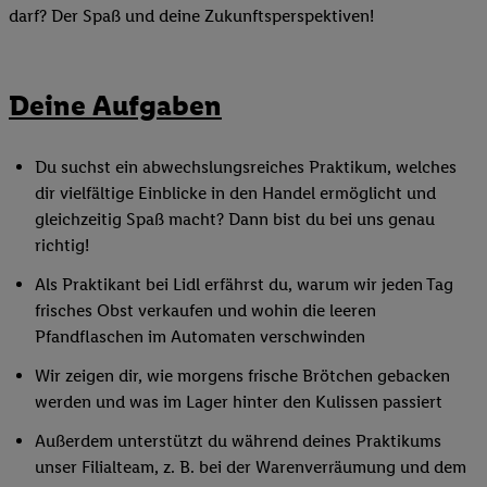
darf? Der Spaß und deine Zukunftsperspektiven!
Deine Aufgaben
Du suchst ein abwechslungsreiches Praktikum, welches
dir vielfältige Einblicke in den Handel ermöglicht und
gleichzeitig Spaß macht? Dann bist du bei uns genau
richtig!
Als Praktikant bei Lidl erfährst du, warum wir jeden Tag
frisches Obst verkaufen und wohin die leeren
Pfandflaschen im Automaten verschwinden
Wir zeigen dir, wie morgens frische Brötchen gebacken
werden und was im Lager hinter den Kulissen passiert
Außerdem unterstützt du während deines Praktikums
unser Filialteam, z. B. bei der Warenverräumung und dem