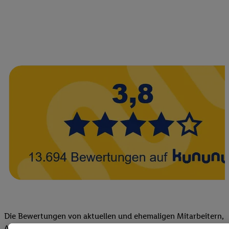
Die Bewertungen von aktuellen und ehemaligen Mitarbeitern,
Azubis und externen Bewerbern haben uns zu einer Top