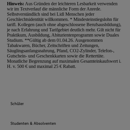
Hinweis:
Aus Gründen der leichteren Lesbarkeit verwenden
wir im Textverlauf die männliche Form der Anrede.
Selbstverständlich sind bei Lidl Menschen jeder
Geschlechtsidentität willkommen. * Mindesteinstiegslohn für
tarifl. Kollegen (auch ohne abgeschlossene Berufsausbildung),
je nach Erfahrung und Tarifgebiet deutlich mehr. Gilt nicht für
Praktikum, Ausbildung, Abiturientenprogramm sowie Duales
Studium. **Gültig ab dem 01.04.26. Ausgenommen
Tabakwaren, Bücher, Zeitschriften und Zeitungen,
Säuglingsanfangsnahrung, Pfand, CO2-Zylinder, Telefon-,
Gutschein- und Geschenkkarten sowie die Rettertüte.
Monatliche Begrenzung auf maximalen Gesamteinkaufswert i.
H. v. 500 € und maximal 25 € Rabatt.
Schüler
Studenten & Absolventen