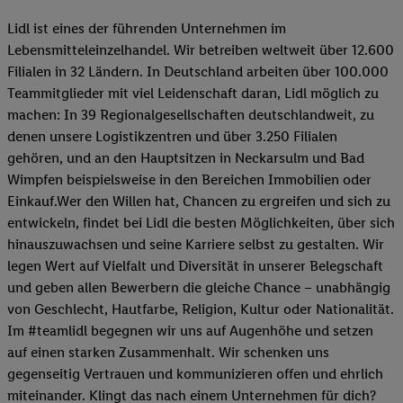
Lidl ist eines der führenden Unternehmen im
Lebensmitteleinzelhandel. Wir betreiben weltweit über 12.600
Filialen in 32 Ländern. In Deutschland arbeiten über 100.000
Teammitglieder mit viel Leidenschaft daran, Lidl möglich zu
machen: In 39 Regionalgesellschaften deutschlandweit, zu
denen unsere Logistikzentren und über 3.250 Filialen
gehören, und an den Hauptsitzen in Neckarsulm und Bad
Wimpfen beispielsweise in den Bereichen Immobilien oder
Einkauf.Wer den Willen hat, Chancen zu ergreifen und sich zu
entwickeln, findet bei Lidl die besten Möglichkeiten, über sich
hinauszuwachsen und seine Karriere selbst zu gestalten. Wir
legen Wert auf Vielfalt und Diversität in unserer Belegschaft
und geben allen Bewerbern die gleiche Chance – unabhängig
von Geschlecht, Hautfarbe, Religion, Kultur oder Nationalität.
Im #teamlidl begegnen wir uns auf Augenhöhe und setzen
auf einen starken Zusammenhalt. Wir schenken uns
gegenseitig Vertrauen und kommunizieren offen und ehrlich
miteinander. Klingt das nach einem Unternehmen für dich?