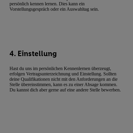
Gewährleistung der Sicherheit, Verhinderung und Aufdeckung v
persönlich kennen lernen. Dies kann ein
Vorstellungsgespräch oder ein Auswahltag sein.
Fehlerbehebung, Bereitstellung und Anzeige von Werbung und In
Abgleichung und Kombination von Daten aus unterschiedlichen 
Verknüpfung verschiedener Endgeräte, Identifikation von Geräte
automatisch übermittelter Informationen, Messung des Erfolgs vo
Werbekampagnen durch TTD und Nutzung der Telekommunikatio
Utiq-Technologie für digitales Marketing, sowie:
4. Einstellung
Verwendung genauer Standortdaten. Erstellung von Profilen für 
Werbung. Speichern von oder Zugriff auf Informationen auf ei
Hast du uns im persönlichen Kennenlernen überzeugt,
Entwicklung und Verbesserung der Angebote. Analyse von Zie
erfolgen Vertragsunterzeichnung und Einstellung. Sollten
Statistiken oder Kombinationen von Daten aus verschiedenen Q
deine Qualifikationen nicht mit den Anforderungen an die
Stelle übereinstimmen, kann es zu einer Absage kommen.
Verwendung reduzierter Daten zur Auswahl von Werbeanzeige
Du kannst dich aber gerne auf eine andere Stelle bewerben.
Werbeleistung. Verwendung von Profilen zur Auswahl personali
Werbung.
Liste der Partner (Lieferanten)