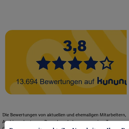
Die Bewertungen von aktuellen und ehemaligen Mitarbeitern,
Azubis und externen Bewerbern haben uns zu einer Top
Company gemacht. Wir freuen uns über unseren guten Score