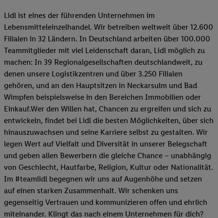
Lidl ist eines der führenden Unternehmen im
Lebensmitteleinzelhandel. Wir betreiben weltweit über 12.600
Filialen in 32 Ländern. In Deutschland arbeiten über 100.000
Teammitglieder mit viel Leidenschaft daran, Lidl möglich zu
machen: In 39 Regionalgesellschaften deutschlandweit, zu
denen unsere Logistikzentren und über 3.250 Filialen
gehören, und an den Hauptsitzen in Neckarsulm und Bad
Wimpfen beispielsweise in den Bereichen Immobilien oder
Einkauf.Wer den Willen hat, Chancen zu ergreifen und sich zu
entwickeln, findet bei Lidl die besten Möglichkeiten, über sich
hinauszuwachsen und seine Karriere selbst zu gestalten. Wir
legen Wert auf Vielfalt und Diversität in unserer Belegschaft
und geben allen Bewerbern die gleiche Chance – unabhängig
von Geschlecht, Hautfarbe, Religion, Kultur oder Nationalität.
Im #teamlidl begegnen wir uns auf Augenhöhe und setzen
auf einen starken Zusammenhalt. Wir schenken uns
gegenseitig Vertrauen und kommunizieren offen und ehrlich
miteinander. Klingt das nach einem Unternehmen für dich?