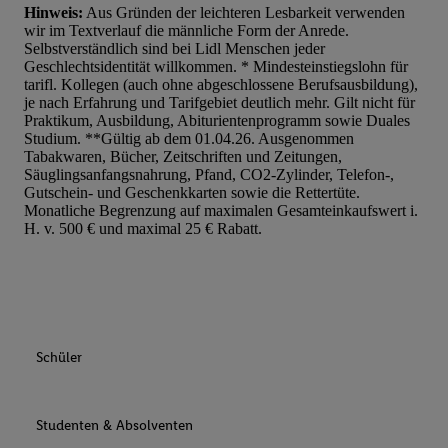
Hinweis:
Aus Gründen der leichteren Lesbarkeit verwenden
wir im Textverlauf die männliche Form der Anrede.
Selbstverständlich sind bei Lidl Menschen jeder
Geschlechtsidentität willkommen. * Mindesteinstiegslohn für
tarifl. Kollegen (auch ohne abgeschlossene Berufsausbildung),
je nach Erfahrung und Tarifgebiet deutlich mehr. Gilt nicht für
Praktikum, Ausbildung, Abiturientenprogramm sowie Duales
Studium. **Gültig ab dem 01.04.26. Ausgenommen
Tabakwaren, Bücher, Zeitschriften und Zeitungen,
Säuglingsanfangsnahrung, Pfand, CO2-Zylinder, Telefon-,
Gutschein- und Geschenkkarten sowie die Rettertüte.
Monatliche Begrenzung auf maximalen Gesamteinkaufswert i.
H. v. 500 € und maximal 25 € Rabatt.
Schüler
Studenten & Absolventen