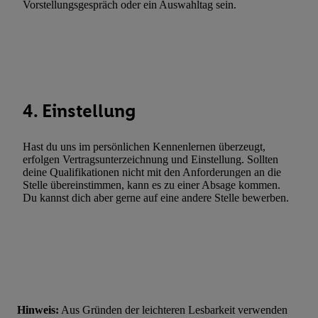
Vorstellungsgespräch oder ein Auswahltag sein.
Fehlerbehebung, Bereitstellung und Anzeige von Werbung und In
Abgleichung und Kombination von Daten aus unterschiedlichen 
Verknüpfung verschiedener Endgeräte, Identifikation von Geräte
automatisch übermittelter Informationen, Messung des Erfolgs vo
Werbekampagnen durch TTD und Nutzung der Telekommunikatio
Utiq-Technologie für digitales Marketing, sowie:
4. Einstellung
Verwendung genauer Standortdaten. Erstellung von Profilen für 
Werbung. Speichern von oder Zugriff auf Informationen auf ei
Hast du uns im persönlichen Kennenlernen überzeugt,
Entwicklung und Verbesserung der Angebote. Analyse von Zie
erfolgen Vertragsunterzeichnung und Einstellung. Sollten
deine Qualifikationen nicht mit den Anforderungen an die
Statistiken oder Kombinationen von Daten aus verschiedenen Q
Stelle übereinstimmen, kann es zu einer Absage kommen.
Verwendung reduzierter Daten zur Auswahl von Werbeanzeige
Du kannst dich aber gerne auf eine andere Stelle bewerben.
Werbeleistung. Verwendung von Profilen zur Auswahl personali
Werbung.
Liste der Partner (Lieferanten)
Hinweis:
Aus Gründen der leichteren Lesbarkeit verwenden