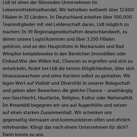
Lidl ist eines der führenden Unternehmen im
Lebensmitteleinzelhandel. Wir betreiben weltweit über 12.600
Filialen in 32 Ländern. In Deutschland arbeiten über 100.000
Teammitglieder mit viel Leidenschaft daran, Lidl möglich zu
machen: In 39 Regionalgesellschaften deutschlandweit, zu
denen unsere Logistikzentren und über 3.250 Filialen
gehören, und an den Hauptsitzen in Neckarsulm und Bad
Wimpfen beispielsweise in den Bereichen Immobilien oder
Einkauf.Wer den Willen hat, Chancen zu ergreifen und sich zu
entwickeln, findet bei Lidl die besten Möglichkeiten, über sich
hinauszuwachsen und seine Karriere selbst zu gestalten. Wir
legen Wert auf Vielfalt und Diversität in unserer Belegschaft
und geben allen Bewerbern die gleiche Chance – unabhängig
von Geschlecht, Hautfarbe, Religion, Kultur oder Nationalität.
Im #teamlidl begegnen wir uns auf Augenhöhe und setzen
auf einen starken Zusammenhalt. Wir schenken uns
gegenseitig Vertrauen und kommunizieren offen und ehrlich
miteinander. Klingt das nach einem Unternehmen für dich?
Dann komm zu uns.​