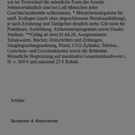
wir im Textverlauf die männliche Form der Anrede.
Selbstverständlich sind bei Lidl Menschen jeder
Geschlechtsidentität willkommen. * Mindesteinstiegslohn für
tarifl. Kollegen (auch ohne abgeschlossene Berufsausbildung),
je nach Erfahrung und Tarifgebiet deutlich mehr. Gilt nicht für
Praktikum, Ausbildung, Abiturientenprogramm sowie Duales
Studium. **Gültig ab dem 01.04.26. Ausgenommen
Tabakwaren, Bücher, Zeitschriften und Zeitungen,
Säuglingsanfangsnahrung, Pfand, CO2-Zylinder, Telefon-,
Gutschein- und Geschenkkarten sowie die Rettertüte.
Monatliche Begrenzung auf maximalen Gesamteinkaufswert i.
H. v. 500 € und maximal 25 € Rabatt.
Schüler
Studenten & Absolventen