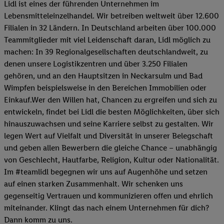
Lidl ist eines der führenden Unternehmen im
Lebensmitteleinzelhandel. Wir betreiben weltweit über 12.600
Filialen in 32 Ländern. In Deutschland arbeiten über 100.000
Teammitglieder mit viel Leidenschaft daran, Lidl möglich zu
machen: In 39 Regionalgesellschaften deutschlandweit, zu
denen unsere Logistikzentren und über 3.250 Filialen
gehören, und an den Hauptsitzen in Neckarsulm und Bad
Wimpfen beispielsweise in den Bereichen Immobilien oder
Einkauf.Wer den Willen hat, Chancen zu ergreifen und sich zu
entwickeln, findet bei Lidl die besten Möglichkeiten, über sich
hinauszuwachsen und seine Karriere selbst zu gestalten. Wir
legen Wert auf Vielfalt und Diversität in unserer Belegschaft
und geben allen Bewerbern die gleiche Chance – unabhängig
von Geschlecht, Hautfarbe, Religion, Kultur oder Nationalität.
Im #teamlidl begegnen wir uns auf Augenhöhe und setzen
auf einen starken Zusammenhalt. Wir schenken uns
gegenseitig Vertrauen und kommunizieren offen und ehrlich
miteinander. Klingt das nach einem Unternehmen für dich?
Dann komm zu uns.​