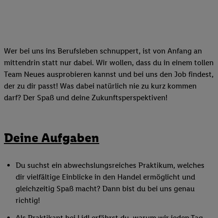
Wer bei uns ins Berufsleben schnuppert, ist von Anfang an
mittendrin statt nur dabei. Wir wollen, dass du in einem tollen
Team Neues ausprobieren kannst und bei uns den Job findest,
der zu dir passt! Was dabei natürlich nie zu kurz kommen
darf? Der Spaß und deine Zukunftsperspektiven!
Deine Aufgaben
Du suchst ein abwechslungsreiches Praktikum, welches
dir vielfältige Einblicke in den Handel ermöglicht und
gleichzeitig Spaß macht? Dann bist du bei uns genau
richtig!
Als Praktikant bei Lidl erfährst du, warum wir jeden Tag