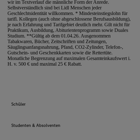
wir im Textverlauf die männliche Form der Anrede.
Selbstverständlich sind bei Lidl Menschen jeder
Geschlechtsidentität willkommen. * Mindesteinstiegslohn für
tarifl. Kollegen (auch ohne abgeschlossene Berufsausbildung),
je nach Erfahrung und Tarifgebiet deutlich mehr. Gilt nicht für
Praktikum, Ausbildung, Abiturientenprogramm sowie Duales
Studium. **Gültig ab dem 01.04.26. Ausgenommen
Tabakwaren, Bücher, Zeitschriften und Zeitungen,
Säuglingsanfangsnahrung, Pfand, CO2-Zylinder, Telefon-,
Gutschein- und Geschenkkarten sowie die Rettertüte.
Monatliche Begrenzung auf maximalen Gesamteinkaufswert i.
H. v. 500 € und maximal 25 € Rabatt.
Schüler
Studenten & Absolventen