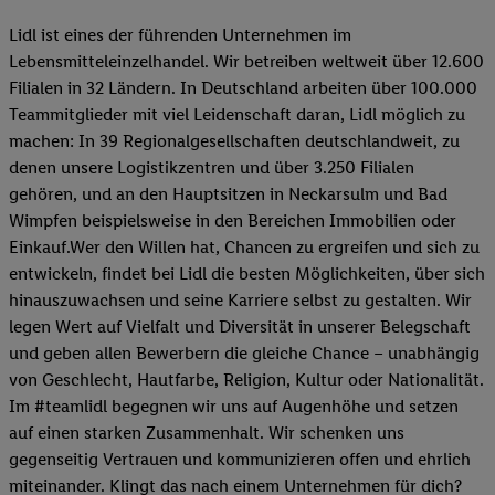
Lidl ist eines der führenden Unternehmen im
Lebensmitteleinzelhandel. Wir betreiben weltweit über 12.600
Filialen in 32 Ländern. In Deutschland arbeiten über 100.000
Teammitglieder mit viel Leidenschaft daran, Lidl möglich zu
machen: In 39 Regionalgesellschaften deutschlandweit, zu
denen unsere Logistikzentren und über 3.250 Filialen
gehören, und an den Hauptsitzen in Neckarsulm und Bad
Wimpfen beispielsweise in den Bereichen Immobilien oder
Einkauf.Wer den Willen hat, Chancen zu ergreifen und sich zu
entwickeln, findet bei Lidl die besten Möglichkeiten, über sich
hinauszuwachsen und seine Karriere selbst zu gestalten. Wir
legen Wert auf Vielfalt und Diversität in unserer Belegschaft
und geben allen Bewerbern die gleiche Chance – unabhängig
von Geschlecht, Hautfarbe, Religion, Kultur oder Nationalität.
Im #teamlidl begegnen wir uns auf Augenhöhe und setzen
auf einen starken Zusammenhalt. Wir schenken uns
gegenseitig Vertrauen und kommunizieren offen und ehrlich
miteinander. Klingt das nach einem Unternehmen für dich?