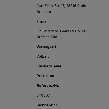
Carl-Zeiss-Str. 17, 28816 Stuhr-
Brinkum
Firma
Lidl Vertriebs-GmbH & Co. KG,
Bremen Süd
Vertragsart
Vollzeit
Einstiegslevel
Praktikum
Referenz-Nr.
640807
Fachbereich