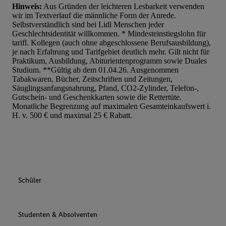
Hinweis:
Aus Gründen der leichteren Lesbarkeit verwenden
wir im Textverlauf die männliche Form der Anrede.
Selbstverständlich sind bei Lidl Menschen jeder
Geschlechtsidentität willkommen. * Mindesteinstiegslohn für
tarifl. Kollegen (auch ohne abgeschlossene Berufsausbildung),
je nach Erfahrung und Tarifgebiet deutlich mehr. Gilt nicht für
Praktikum, Ausbildung, Abiturientenprogramm sowie Duales
Studium. **Gültig ab dem 01.04.26. Ausgenommen
Tabakwaren, Bücher, Zeitschriften und Zeitungen,
Säuglingsanfangsnahrung, Pfand, CO2-Zylinder, Telefon-,
Gutschein- und Geschenkkarten sowie die Rettertüte.
Monatliche Begrenzung auf maximalen Gesamteinkaufswert i.
H. v. 500 € und maximal 25 € Rabatt.
Schüler
Studenten & Absolventen