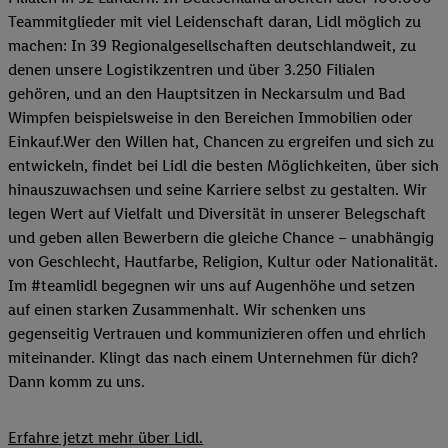
Teammitglieder mit viel Leidenschaft daran, Lidl möglich zu
machen: In 39 Regionalgesellschaften deutschlandweit, zu
denen unsere Logistikzentren und über 3.250 Filialen
gehören, und an den Hauptsitzen in Neckarsulm und Bad
Wimpfen beispielsweise in den Bereichen Immobilien oder
Einkauf.Wer den Willen hat, Chancen zu ergreifen und sich zu
entwickeln, findet bei Lidl die besten Möglichkeiten, über sich
hinauszuwachsen und seine Karriere selbst zu gestalten. Wir
legen Wert auf Vielfalt und Diversität in unserer Belegschaft
und geben allen Bewerbern die gleiche Chance – unabhängig
von Geschlecht, Hautfarbe, Religion, Kultur oder Nationalität.
Im #teamlidl begegnen wir uns auf Augenhöhe und setzen
auf einen starken Zusammenhalt. Wir schenken uns
gegenseitig Vertrauen und kommunizieren offen und ehrlich
miteinander. Klingt das nach einem Unternehmen für dich?
Dann komm zu uns.​
Erfahre jetzt mehr über Lidl.