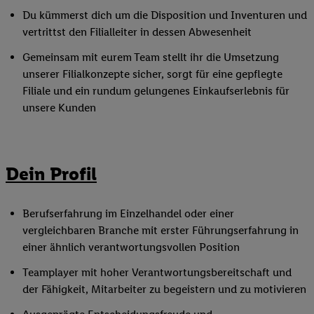
Du kümmerst dich um die Disposition und Inventuren und
vertrittst den Filialleiter in dessen Abwesenheit
Gemeinsam mit eurem Team stellt ihr die Umsetzung
unserer Filialkonzepte sicher, sorgt für eine gepflegte
Filiale und ein rundum gelungenes Einkaufserlebnis für
unsere Kunden
Dein Profil
Berufserfahrung im Einzelhandel oder einer
vergleichbaren Branche mit erster Führungserfahrung in
einer ähnlich verantwortungsvollen Position
Teamplayer mit hoher Verantwortungsbereitschaft und
der Fähigkeit, Mitarbeiter zu begeistern und zu motivieren