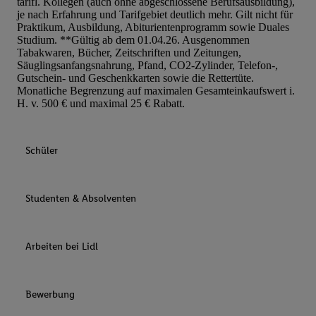
tarifl. Kollegen (auch ohne abgeschlossene Berufsausbildung),
je nach Erfahrung und Tarifgebiet deutlich mehr. Gilt nicht für
Praktikum, Ausbildung, Abiturientenprogramm sowie Duales
Studium. **Gültig ab dem 01.04.26. Ausgenommen
Tabakwaren, Bücher, Zeitschriften und Zeitungen,
Säuglingsanfangsnahrung, Pfand, CO2-Zylinder, Telefon-,
Gutschein- und Geschenkkarten sowie die Rettertüte.
Monatliche Begrenzung auf maximalen Gesamteinkaufswert i.
H. v. 500 € und maximal 25 € Rabatt.
Schüler
Studenten & Absolventen
Arbeiten bei Lidl
Bewerbung