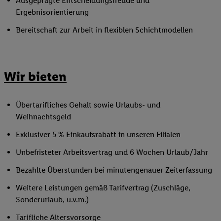
Ausgeprägte Entscheidungsfreude und
Ergebnisorientierung
Bereitschaft zur Arbeit in flexiblen Schichtmodellen
Wir bieten
Übertarifliches Gehalt sowie Urlaubs- und
Weihnachtsgeld
Exklusiver 5 % Einkaufsrabatt in unseren Filialen
Unbefristeter Arbeitsvertrag und 6 Wochen Urlaub/Jahr
Bezahlte Überstunden bei minutengenauer Zeiterfassung
Weitere Leistungen gemäß Tarifvertrag (Zuschläge,
Sonderurlaub, u.v.m.)
Tarifliche Altersvorsorge