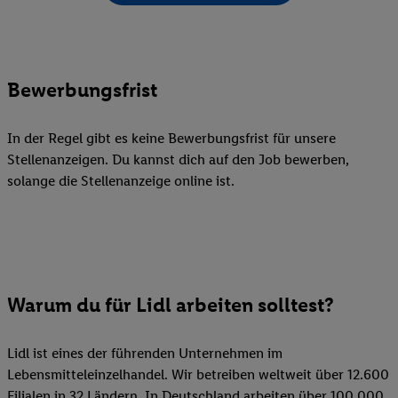
Bewerbungsfrist
In der Regel gibt es keine Bewerbungsfrist für unsere
Stellenanzeigen. Du kannst dich auf den Job bewerben,
solange die Stellenanzeige online ist.
Warum du für Lidl arbeiten solltest?
Lidl ist eines der führenden Unternehmen im
Lebensmitteleinzelhandel. Wir betreiben weltweit über 12.600
Filialen in 32 Ländern. In Deutschland arbeiten über 100.000